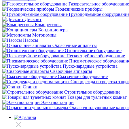
Газорезательное оборудование
Геодезические приборы
Грузоподъемное оборудовани
Дисконт
Компрессоры
Кондиционеры
Мотопомпы
Насосы
Окрасочные аппараты
Отопительное оборудование
Пескоструйное оборудование
Пневматическое оборудовани
Пуско-зарядные устройства
Сварочные аппараты
Смазочное оборудование
Спецодежда и средства защи
Станки
Строительное оборудование
Товары для туалетных комнат
Электростанции
Окрасочно-сушильные камер