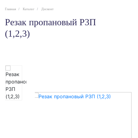
Главная
Каталог
Дисконт
Резак пропановый Р3П
(1,2,3)