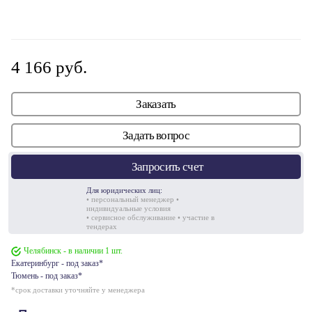
4 166 руб.
Заказать
Задать вопрос
Запросить счет
Для юридических лиц:
• персональный менеджер •
индивидуальные условия
• сервисное обслуживание • участие в
тендерах
Челябинск - в наличии 1 шт.
Екатеринбург - под заказ*
Тюмень - под заказ*
*срок доставки уточняйте у менеджера