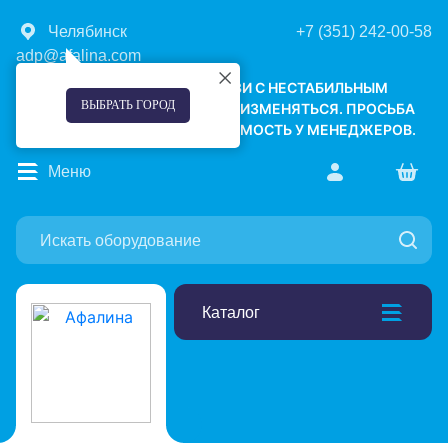
Челябинск
+7 (351) 242-00-58
adp@afalina.com
УВАЖАЕМЫЕ КЛИЕНТЫ! В СВЯЗИ С НЕСТАБИЛЬНЫМ
ВЫБРАТЬ ГОРОД
КУРСОМ ВАЛЮТ, ЦЕНЫ МОГУТ ИЗМЕНЯТЬСЯ. ПРОСЬБА
УТОЧНЯТЬ АКТУАЛЬНУЮ СТОИМОСТЬ У МЕНЕДЖЕРОВ.
Меню
Каталог