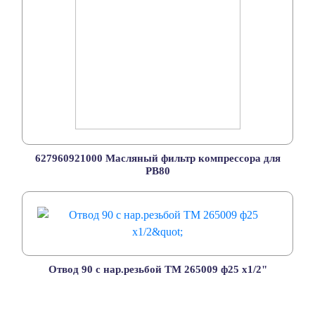
627960921000 Масляный фильтр компрессора для
PB80
Отвод 90 с нар.резьбой TM 265009 ф25 х1/2"