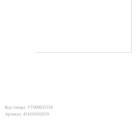
Код товара: УТ000035318
Артикул: 431010102019