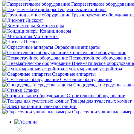
Газорезательное оборудование
Геодезические приборы
Грузоподъемное оборудовани
Дисконт
Компрессоры
Кондиционеры
Мотопомпы
Насосы
Окрасочные аппараты
Отопительное оборудование
Пескоструйное оборудование
Пневматическое оборудовани
Пуско-зарядные устройства
Сварочные аппараты
Смазочное оборудование
Спецодежда и средства защи
Станки
Строительное оборудование
Товары для туалетных комнат
Электростанции
Окрасочно-сушильные камер