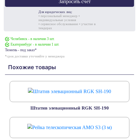
Запросить счет
Для юридических лиц:
• персональный менеджер •
индивидуальные условия
• сервисное обслуживание • участие в
тендерах
Челябинск - в наличии 3 шт.
Екатеринбург - в наличии 1 шт.
Тюмень - под заказ*
*срок доставки уточняйте у менеджера
Похожие товары
Штатив элевационный RGK SH-190