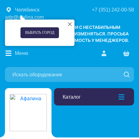
Челябинск
+7 (351) 242-00-58
adp@afalina.com
УВАЖАЕМЫЕ КЛИЕНТЫ! В СВЯЗИ С НЕСТАБИЛЬНЫМ
ВЫБРАТЬ ГОРОД
КУРСОМ ВАЛЮТ, ЦЕНЫ МОГУТ ИЗМЕНЯТЬСЯ. ПРОСЬБА
УТОЧНЯТЬ АКТУАЛЬНУЮ СТОИМОСТЬ У МЕНЕДЖЕРОВ.
Меню
Каталог