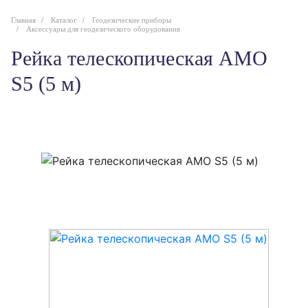
Главная
Каталог
Геодезические приборы
Аксессуары для геодезического оборудования
Рейка телескопическая AMO
S5 (5 м)