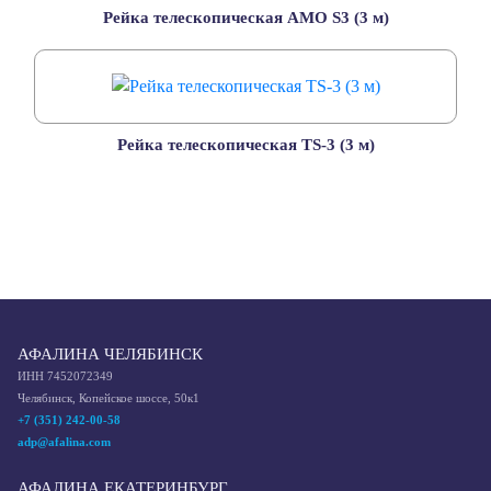
Рейка телескопическая AMO S3 (3 м)
Рейка телескопическая TS-3 (3 м)
АФАЛИНА ЧЕЛЯБИНСК
ИНН 7452072349
Челябинск, Копейское шоссе, 50к1
+7 (351) 242-00-58
adp@afalina.com
АФАЛИНА ЕКАТЕРИНБУРГ