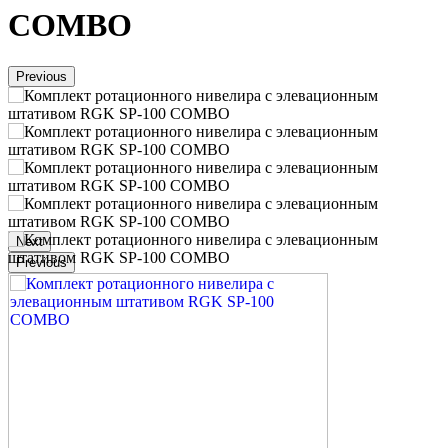
COMBO
Previous
Next
Previous