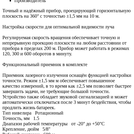
Производитель
Точный и надёжный прибор, проецирующий горизонтальную
плоскость на 360° с точностью ±1,5 мм на 10 м.
Настройка скорости для оптимальной видимости луча
Регулируемая скорость вращения обеспечивает точную и
непрерывную проекцию плоскости на любом расстоянии от
прибора в пределах 200 м. Прибор может работать в режимах
120, 300 и 600 оборотов в минуту.
Функциональный приемник в комплекте
Приемник лазерного излучения оснащён функцией настройки
точности. Режим ±1,5 мм м обеспечивает повышенное
качество измерений, в то время как ±2,5 мм позволяет быстрее
завершить задачи, не требующие большой точности.
Устройство также обладает звуковой сигнализацией и может
автоматически отключаться после 3 минут бездействия, чтобы
продлить жизнь батареек.
Тип нивелира
Ротационный
Точность, мм
1.5
Диапазон рабочей температуры
от -20° до +50°С
Крепление, дюйм
5/8"