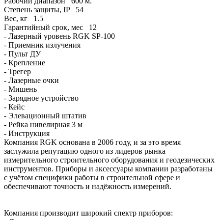
Рабочий диапазон
600 м.
Степень защиты, IP
54
Вес, кг
1.5
Гарантийный срок, мес
12
- Лазерный уровень RGK SP-100
- Приемник излучения
- Пульт ДУ
- Крепление
- Трегер
- Лазерные очки
- Мишень
- Зарядное устройство
- Кейс
- Элевационный штатив
- Рейка нивелирная 3 м
- Инструкция
Компания RGK основана в 2006 году, и за это время
заслужила репутацию одного из лидеров рынка
измерительного строительного оборудования и геодезических
инструментов. Приборы и аксессуары компании разработаны
с учётом специфики работы в строительной сфере и
обеспечивают точность и надёжность измерений.
Компания производит широкий спектр приборов: