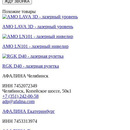
ЖДУ ЗВОНКА
Похожие товары
AMO LAVA 3D - лазерный уровень
AMO LN101 - лазерный нивелир
RGK D40 - лазерная рулетка
АФАЛИНА Челябинск
ИНН 7452072349
Челябинск, Копейское шоссе, 50к1
+7 (351) 242-00-58
adp@afalina.com
АФАЛИНА Екатеринбург
ИНН 7453313974