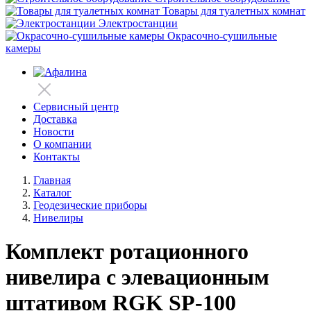
Товары для туалетных комнат
Электростанции
Окрасочно-сушильные
камеры
Сервисный центр
Доставка
Новости
О компании
Контакты
Главная
Каталог
Геодезические приборы
Нивелиры
Комплект ротационного
нивелира с элевационным
штативом RGK SP-100