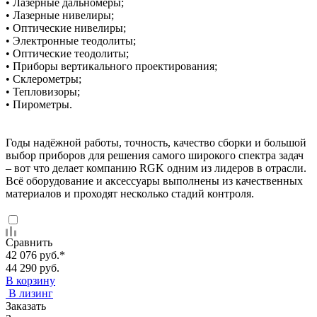
• Лазерные дальномеры;
• Лазерные нивелиры;
• Оптические нивелиры;
• Электронные теодолиты;
• Оптические теодолиты;
• Приборы вертикального проектирования;
• Склерометры;
• Тепловизоры;
• Пирометры.
Годы надёжной работы, точность, качество сборки и большой
выбор приборов для решения самого широкого спектра задач
– вот что делает компанию RGK одним из лидеров в отрасли.
Всё оборудование и аксессуары выполнены из качественных
материалов и проходят несколько стадий контроля.
Сравнить
42 076 руб.
*
44 290 руб.
В корзину
В лизинг
Заказать