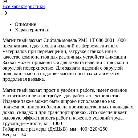
34
Все характеристики
Описание
Характеристики
Магнитный захват Сибталь модель PML 1Т 080 0001 1000
предназначен для захвата изделий из ферромагнитных
материалов при перемещении, загрузке станков или в
качестве компонентов для различных устройств фиксации.
Захват может применяться для захвата изделий с плоской и
округлой поверхностью. Для захвата изделий с округлой
поверхностью на подошве магнитного захвата имеется
продольная выемка.
Магнитный захват прост и удобен в работе, имеет сильное
магнитное поле и не требует для работы электричество.
Изделие также может быть широко использовано как
подъемное приспособление на производственных площадках,
доках, складах и при транспортировках. Это обеспечивает
высокую эффективность работ и качество условий труда.
Грузоподъемность, кг
1000
Габаритные размеры (ДхШхВ), мм
400×220×250
Вес, кг
34