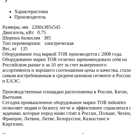
Характеристики
Производитель
Размеры, мм
2200х385х545
Двигатель, кВт
0.75
Ширина балки,мм
385
Тип перемещения:
электрическая
Вес, кг
135
Оборудование под маркой TOR производится с 2008 года.
Оборудование марки TOR отлично зарекомендовало себя на
Российском рынке и за 10 лет за счет выверенного
ассортимента и хорошего соотношения цены и качества, стало
самым востребованным в среднем ценовом сегменте в России
и ЕАЭС.
Производственные площадки расположены в России, Китае,
Вьетнаме.
Сегодня промышленное оборудование марки TOR industries
позволяет людям и бизнесу легче и эффективнее справляться с
задачами, которые перед ними стоят в России, Польше, Чехии,
Франции, Латвии, Литве, Белоруссии, Казахстане и
Киргизии.