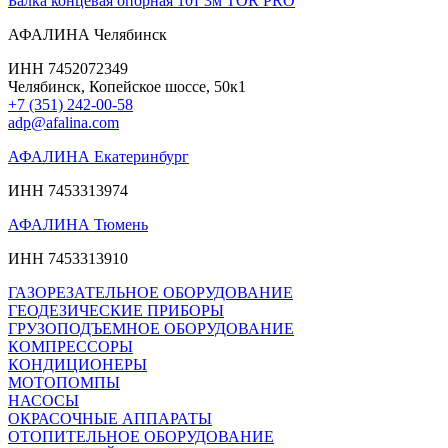
Балка концевая опорная 10т 3м TOR PRO
АФАЛИНА Челябинск
ИНН 7452072349
Челябинск, Копейское шоссе, 50к1
+7 (351) 242-00-58
adp@afalina.com
АФАЛИНА Екатеринбург
ИНН 7453313974
АФАЛИНА Тюмень
ИНН 7453313910
ГАЗОРЕЗАТЕЛЬНОЕ ОБОРУДОВАНИЕ
ГЕОДЕЗИЧЕСКИЕ ПРИБОРЫ
ГРУЗОПОДЪЕМНОЕ ОБОРУДОВАНИЕ
КОМПРЕССОРЫ
КОНДИЦИОНЕРЫ
МОТОПОМПЫ
НАСОСЫ
ОКРАСОЧНЫЕ АППАРАТЫ
ОТОПИТЕЛЬНОЕ ОБОРУДОВАНИЕ