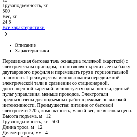
Грузоподъемность, кг
500
Вес, кг
24.5
Все характеристики
Описание
Характеристики
Передвижная бытовая таль оснащена тележкой (кареткой) с
электрическим приводом, что позволяет крепить ее на балку
двутаврового профиля и перемещать груз в горизонтальной
плоскости. Преимущества использования передвижной
электрической тали в сравнении со стационарной,
дооснащенной кареткой: используется одна розетка, единый
пульт управления, меньше проводов. Электротали
предназначены для подъемных работ в режиме не высокой
интенсивности. Преимущества: питание от бытовой
электросети 220в, компактность, малый вес, не высокая цена.
Высота подъема, м
12
Грузоподъемность, кг
500
Длина троса, м
12
Диаметр троса, мм
4