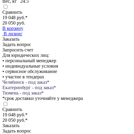
Вес, кг
24.5
Сравнить
19 048 руб.
*
20 050 руб.
В корзину
В лизинг
Заказать
Задать вопрос
Запросить счет
Для юридических лиц:
• персональный менеджер
• индивидуальные условия
• сервисное обслуживание
• участие в тендерах
Челябинск - под заказ*
Екатеринбург - под заказ*
Тюмень - под заказ*
*срок доставки уточняйте у менеджера
Сравнить
19 048 руб.
*
20 050 руб.
*
Заказать
Задать вопрос