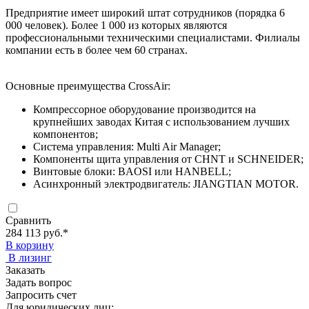
Предприятие имеет широкий штат сотрудников (порядка 6
000 человек). Более 1 000 из которых являются
профессиональными техническими специалистами. Филиалы
компании есть в более чем 60 странах.
Основные преимущества CrossAir:
Компрессорное оборудование производится на
крупнейших заводах Китая с использованием лучших
компонентов;
Система управления: Multi Air Manager;
Компоненты щита управления от CHNT и SCHNEIDER;
Винтовые блоки: BAOSI или HANBELL;
Асинхронный электродвигатель: JIANGTIAN MOTOR.
Сравнить
284 113 руб.
*
В корзину
В лизинг
Заказать
Задать вопрос
Запросить счет
Для юридических лиц: