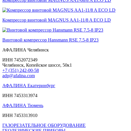
Компрессор винтовой MAGNUS AA1-08/8 A ECO LD
Компрессор винтовой MAGNUS AA1-11/8 A ECO LD
Винтовой компрессор Hansmann RSE 7.5-8 IP23
АФАЛИНА Челябинск
ИНН 7452072349
Челябинск, Копейское шоссе, 50к1
+7 (351) 242-00-58
adp@afalina.com
АФАЛИНА Екатеринбург
ИНН 7453313974
АФАЛИНА Тюмень
ИНН 7453313910
ГАЗОРЕЗАТЕЛЬНОЕ ОБОРУДОВАНИЕ
ГЕОДЕЗИЧЕСКИЕ ПРИБОРЫ