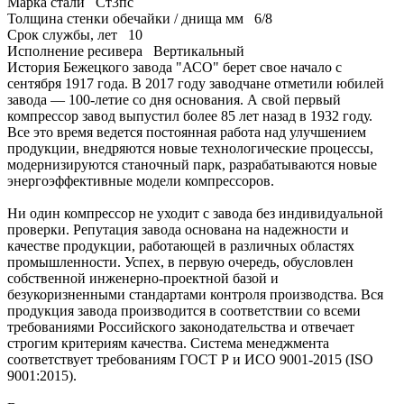
Марка стали
Ст3пс
Толщина стенки обечайки / днища мм
6/8
Срок службы, лет
10
Исполнение ресивера
Вертикальный
История Бежецкого завода "АСО" берет свое начало с
сентября 1917 года. В 2017 году заводчане отметили юбилей
завода — 100-летие со дня основания. А свой первый
компрессор завод выпустил более 85 лет назад в 1932 году.
Все это время ведется постоянная работа над улучшением
продукции, внедряются новые технологические процессы,
модернизируются станочный парк, разрабатываются новые
энергоэффективные модели компрессоров.
Ни один компрессор не уходит с завода без индивидуальной
проверки. Репутация завода основана на надежности и
качестве продукции, работающей в различных областях
промышленности. Успех, в первую очередь, обусловлен
собственной инженерно-проектной базой и
безукоризненными стандартами контроля производства. Вся
продукция завода производится в соответствии со всеми
требованиями Российского законодательства и отвечает
строгим критериям качества. Система менеджмента
соответствует требованиям ГОСТ Р и ИСО 9001-2015 (ISO
9001:2015).