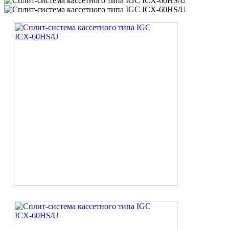
Код товара: ЦУ-037054
Артикул: ICX-60H
Мощность, кВт
16.1
Расход воздуха, м3/час