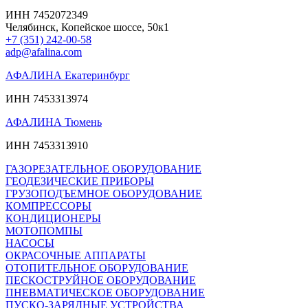
ИНН 7452072349
Челябинск, Копейское шоссе, 50к1
+7 (351) 242-00-58
adp@afalina.com
АФАЛИНА Екатеринбург
ИНН 7453313974
АФАЛИНА Тюмень
ИНН 7453313910
ГАЗОРЕЗАТЕЛЬНОЕ ОБОРУДОВАНИЕ
ГЕОДЕЗИЧЕСКИЕ ПРИБОРЫ
ГРУЗОПОДЪЕМНОЕ ОБОРУДОВАНИЕ
КОМПРЕССОРЫ
КОНДИЦИОНЕРЫ
МОТОПОМПЫ
НАСОСЫ
ОКРАСОЧНЫЕ АППАРАТЫ
ОТОПИТЕЛЬНОЕ ОБОРУДОВАНИЕ
ПЕСКОСТРУЙНОЕ ОБОРУДОВАНИЕ
ПНЕВМАТИЧЕСКОЕ ОБОРУДОВАНИЕ
ПУСКО-ЗАРЯДНЫЕ УСТРОЙСТВА