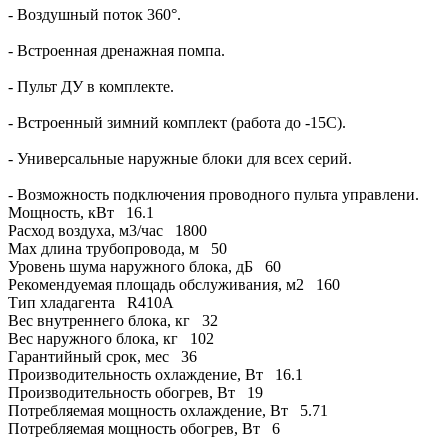
- Воздушный поток 360°.
- Встроенная дренажная помпа.
- Пульт ДУ в комплекте.
- Встроенный зимний комплект (работа до -15С).
- Универсальные наружные блоки для всех серий.
- Возможность подключения проводного пульта управлени.
Мощность, кВт
16.1
Расход воздуха, м3/час
1800
Max длина трубопровода, м
50
Уровень шума наружного блока, дБ
60
Рекомендуемая площадь обслуживания, м2
160
Тип хладагента
R410A
Вес внутреннего блока, кг
32
Вес наружного блока, кг
102
Гарантийный срок, мес
36
Производительность охлаждение, Вт
16.1
Производительность обогрев, Вт
19
Потребляемая мощность охлаждение, Вт
5.71
Потребляемая мощность обогрев, Вт
6