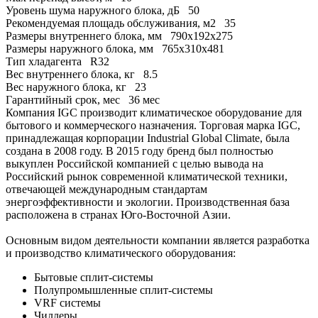
Уровень шума наружного блока, дБ
50
Рекомендуемая площадь обслуживания, м2
35
Размеры внутреннего блока, мм
790х192х275
Размеры наружного блока, мм
765х310х481
Тип хладагента
R32
Вес внутреннего блока, кг
8.5
Вес наружного блока, кг
23
Гарантийный срок, мес
36 мес
Компания IGC производит климатическое оборудование для
бытового и коммерческого назначения. Торговая марка IGC,
принадлежащая корпорации Industrial Global Climate, была
создана в 2008 году. В 2015 году бренд был полностью
выкуплен Российской компанией с целью вывода на
Российский рынок современной климатической техники,
отвечающей международным стандартам
энергоэффективности и экологии. Производственная база
расположена в странах Юго-Восточной Азии.
Основным видом деятельности компании является разработка
и производство климатического оборудования:
Бытовые сплит-системы
Полупромышленные сплит-системы
VRF системы
Чиллеры