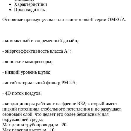
Характеристики
Производитель
Основные преимущества сплит-систем on/off серии OMEGA:
- компактный и современный дизайн;
- энергоэффективность класса А+;
- японские компрессоры;
- низкий уровень шума;
- антибактериальный фильтр PM 2.5 ;
- 4D поток воздуха;
- кондиционеры работают на фреоне R32, который имеет
низкий потенциал глобального потепления и не разрушает
озоновый слой, что делает его более безопасным для
окружающей среды.
Max длина трубопровода, м
20
Max перепад высот, м
10