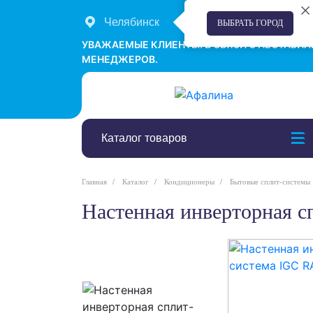
Челябинск
+7 (351) 242-00-58
ВЫБРАТЬ ГОРОД
УВАЖАЕМЫЕ КЛИЕНТЫ! В СВЯЗИ С НЕСТАБИ
МЕНЕДЖЕРОВ.
Каталог товаров
Главная
Каталог
Кондиционеры
Бытовые сплит-системы
Настенная инверторная