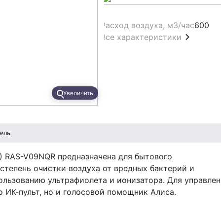
Расход воздуха, м3/час
600
Все характеристики
Увеличить
ель
) RAS-V09NQR предназначена для бытового
степень очистки воздуха от вредных бактерий и
пользованию ультрафиолета и ионизатора. Для управле
 ИК-пульт, но и голосовой помощник Алиса.