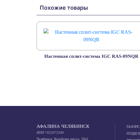
Похожие товары
Настенная сплит-система IGC RAS-09NQR
АФАЛИНА ЧЕЛЯБИНСК
ГАЗОРЕ
ИНН 7452072349
ГЕОДЕЗ
Челябинск, Копейское шоссе, 50к1