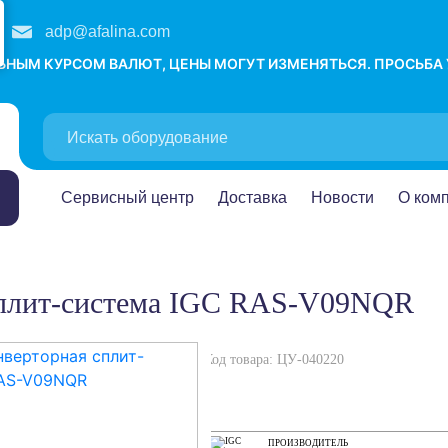
adp@afalina.com
ЛЬНЫМ КУРСОМ ВАЛЮТ, ЦЕНЫ МОГУТ ИЗМЕНЯТЬСЯ. ПРОСЬБА
Сервисный центр
Доставка
Новости
О ком
 сплит-система IGC RAS-V09NQR
Код товара: ЦУ-040220
ПРОИЗВОДИТЕЛЬ