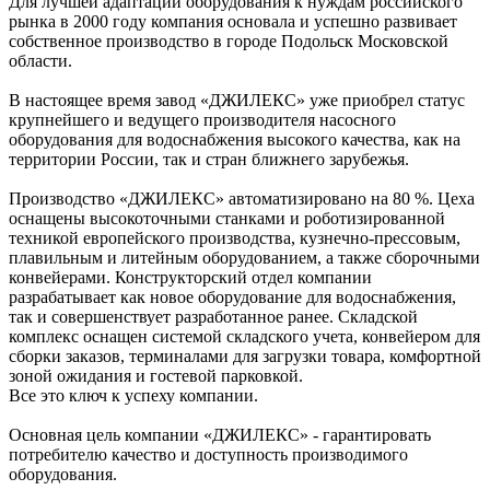
Для лучшей адаптации оборудования к нуждам российского
рынка в 2000 году компания основала и успешно развивает
собственное производство в городе Подольск Московской
области.
В настоящее время завод «ДЖИЛЕКС» уже приобрел статус
крупнейшего и ведущего производителя насосного
оборудования для водоснабжения высокого качества, как на
территории России, так и стран ближнего зарубежья.
Производство «ДЖИЛЕКС» автоматизировано на 80 %. Цеха
оснащены высокоточными станками и роботизированной
техникой европейского производства, кузнечно-прессовым,
плавильным и литейным оборудованием, а также сборочными
конвейерами. Конструкторский отдел компании
разрабатывает как новое оборудование для водоснабжения,
так и совершенствует разработанное ранее. Складской
комплекс оснащен системой складского учета, конвейером для
сборки заказов, терминалами для загрузки товара, комфортной
зоной ожидания и гостевой парковкой.
Все это ключ к успеху компании.
Основная цель компании «ДЖИЛЕКС» - гарантировать
потребителю качество и доступность производимого
оборудования.