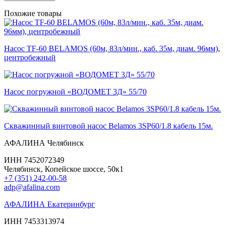
Похожие товары
Насос TF-60 BELAMOS (60м, 83л/мин., каб. 35м, диам. 96мм),
центробежный
Насос погружной «ВОДОМЕТ 3Д» 55/70
Скважинный винтовой насос Belamos 3SP60/1.8 кабель 15м.
АФАЛИНА Челябинск
ИНН 7452072349
Челябинск, Копейское шоссе, 50к1
+7 (351) 242-00-58
adp@afalina.com
АФАЛИНА Екатеринбург
ИНН 7453313974