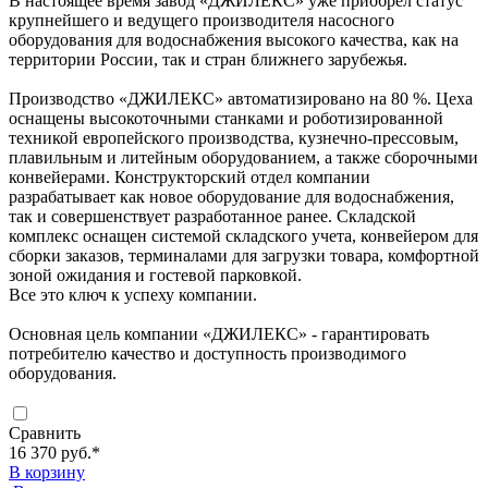
В настоящее время завод «ДЖИЛЕКС» уже приобрел статус
крупнейшего и ведущего производителя насосного
оборудования для водоснабжения высокого качества, как на
территории России, так и стран ближнего зарубежья.
Производство «ДЖИЛЕКС» автоматизировано на 80 %. Цеха
оснащены высокоточными станками и роботизированной
техникой европейского производства, кузнечно-прессовым,
плавильным и литейным оборудованием, а также сборочными
конвейерами. Конструкторский отдел компании
разрабатывает как новое оборудование для водоснабжения,
так и совершенствует разработанное ранее. Складской
комплекс оснащен системой складского учета, конвейером для
сборки заказов, терминалами для загрузки товара, комфортной
зоной ожидания и гостевой парковкой.
Все это ключ к успеху компании.
Основная цель компании «ДЖИЛЕКС» - гарантировать
потребителю качество и доступность производимого
оборудования.
Сравнить
16 370 руб.
*
В корзину