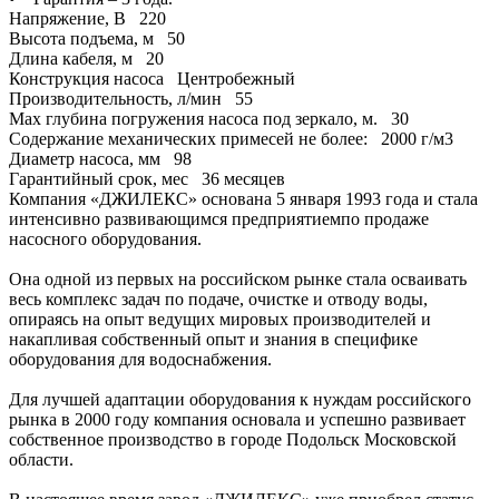
Напряжение, В
220
Высота подъема, м
50
Длина кабеля, м
20
Конструкция насоса
Центробежный
Производительность, л/мин
55
Max глубина погружения насоса под зеркало, м.
30
Содержание механических примесей не более:
2000 г/м3
Диаметр насоса, мм
98
Гарантийный срок, мес
36 месяцев
Компания «ДЖИЛЕКС» основана 5 января 1993 года и стала
интенсивно развивающимся предприятиемпо продаже
насосного оборудования.
Она одной из первых на российском рынке стала осваивать
весь комплекс задач по подаче, очистке и отводу воды,
опираясь на опыт ведущих мировых производителей и
накапливая собственный опыт и знания в специфике
оборудования для водоснабжения.
Для лучшей адаптации оборудования к нуждам российского
рынка в 2000 году компания основала и успешно развивает
собственное производство в городе Подольск Московской
области.