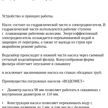
Устройство и принцип работы.
Насос состоит из гидравлической части и электродвигателя. В
гидравлической части используются рабочие ступени
с плавающими рабочими колесами. Энергоэффективный
электродвигатель охлаждается перекачиваемой водой и
защищен от перегрева, а также от выхода из строя при
аварийном режиме работы.
Водозабор происходит в нижней части насоса через съемный
сетчатый водозаборный фильтр. Конусообразная форма
фильтра облегчает опускание в скважину
и исключает заклинивание насоса на стыках обсадных труб.
Преимущества погружных насосов «ВОДОМЕТ»
• Диаметр насоса 98 мм позволяет работать в скважинах с
внутренним диаметром от 110 мм.
• Конструкция насоса позволяет перекачивать воду с
частицами размером до 2 мм, в том числе с большим