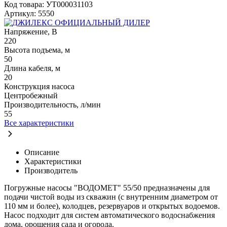
Код товара: УТ000031103
Артикул: 5550
ОФИЦИАЛЬНЫЙ ДИЛЕР
Напряжение, В
220
Высота подъема, м
50
Длина кабеля, м
20
Конструкция насоса
Центробежный
Производительность, л/мин
55
Все характеристики
Описание
Характеристики
Производитель
Погружные насосы "ВОДОМЕТ" 55/50 предназначены для
подачи чистой воды из скважин (с внутренним диаметром от
110 мм и более), колодцев, резервуаров и открытых водоемов.
Насос подходит для систем автоматического водоснабжения
дома, орошения сада и огорода.