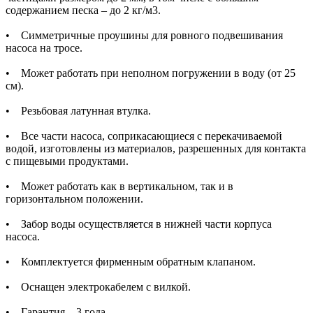
содержанием песка – до 2 кг/м3.
• Симметричные проушины для ровного подвешивания
насоса на тросе.
• Может работать при неполном погружении в воду (от 25
см).
• Резьбовая латунная втулка.
• Все части насоса, соприкасающиеся с перекачиваемой
водой, изготовлены из материалов, разрешенных для контакта
с пищевыми продуктами.
• Может работать как в вертикальном, так и в
горизонтальном положении.
• Забор воды осуществляется в нижней части корпуса
насоса.
• Комплектуется фирменным обратным клапаном.
• Оснащен электрокабелем с вилкой.
• Гарантия – 3 года.