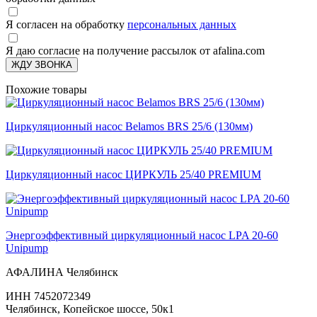
Я согласен на обработку
персональных данных
Я даю согласие на получение рассылок от afalina.com
ЖДУ ЗВОНКА
Похожие товары
Циркуляционный насос Belamos BRS 25/6 (130мм)
Циркуляционный насос ЦИРКУЛЬ 25/40 PREMIUM
Энергоэффективный циркуляционный насос LPA 20-60
Unipump
АФАЛИНА Челябинск
ИНН 7452072349
Челябинск, Копейское шоссе, 50к1