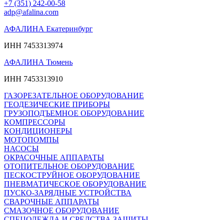
+7 (351) 242-00-58
adp@afalina.com
АФАЛИНА Екатеринбург
ИНН 7453313974
АФАЛИНА Тюмень
ИНН 7453313910
ГАЗОРЕЗАТЕЛЬНОЕ ОБОРУДОВАНИЕ
ГЕОДЕЗИЧЕСКИЕ ПРИБОРЫ
ГРУЗОПОДЪЕМНОЕ ОБОРУДОВАНИЕ
КОМПРЕССОРЫ
КОНДИЦИОНЕРЫ
МОТОПОМПЫ
НАСОСЫ
ОКРАСОЧНЫЕ АППАРАТЫ
ОТОПИТЕЛЬНОЕ ОБОРУДОВАНИЕ
ПЕСКОСТРУЙНОЕ ОБОРУДОВАНИЕ
ПНЕВМАТИЧЕСКОЕ ОБОРУДОВАНИЕ
ПУСКО-ЗАРЯДНЫЕ УСТРОЙСТВА
СВАРОЧНЫЕ АППАРАТЫ
СМАЗОЧНОЕ ОБОРУДОВАНИЕ
СПЕЦОДЕЖДА И СРЕДСТВА ЗАЩИТЫ