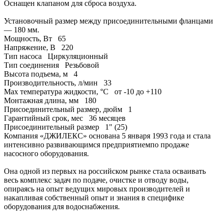
Оснащен клапаном для сброса воздуха.
Установочный размер между присоединительными фланцами
— 180 мм.
Мощность, Вт
65
Напряжение, В
220
Тип насоса
Циркуляционный
Тип соединения
Резьбовой
Высота подъема, м
4
Производительность, л/мин
33
Max температура жидкости, °С
от -10 до +110
Монтажная длина, мм
180
Присоединительный размер, дюйм
1
Гарантийный срок, мес
36 месяцев
Присоединительный размер
1" (25)
Компания «ДЖИЛЕКС» основана 5 января 1993 года и стала
интенсивно развивающимся предприятиемпо продаже
насосного оборудования.
Она одной из первых на российском рынке стала осваивать
весь комплекс задач по подаче, очистке и отводу воды,
опираясь на опыт ведущих мировых производителей и
накапливая собственный опыт и знания в специфике
оборудования для водоснабжения.