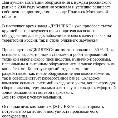
Для лучшей адаптации оборудования к нуждам российского
рынка в 2000 году компания основала и успешно развивает
собственное производство в городе Подольск Московской
области.
В настоящее время завод «ДЖИЛЕКС» уже приобрел статус
крупнейшего и ведущего производителя насосного
оборудования для водоснабжения высокого качества, как на
территории России, так и стран ближнего зарубежья.
Производство «ДЖИЛЕКС» автоматизировано на 80 %. Цеха
оснащены высокоточными станками и роботизированной
техникой европейского производства, кузнечно-прессовым,
плавильным и литейным оборудованием, а также сборочными
конвейерами. Конструкторский отдел компании
разрабатывает как новое оборудование для водоснабжения,
так и совершенствует разработанное ранее. Складской
комплекс оснащен системой складского учета, конвейером для
сборки заказов, терминалами для загрузки товара, комфортной
зоной ожидания и гостевой парковкой.
Все это ключ к успеху компании.
Основная цель компании «ДЖИЛЕКС» - гарантировать
потребителю качество и доступность производимого
оборудования.