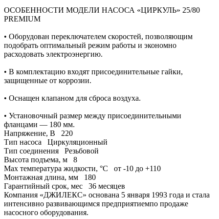
ОСОБЕННОСТИ МОДЕЛИ НАСОСА «ЦИРКУЛЬ» 25/80
PREMIUM
• Оборудован переключателем скоростей, позволяющим
подобрать оптимальный режим работы и экономно
расходовать электроэнергию.
• В комплектацию входят присоединительные гайки,
защищенные от коррозии.
• Оснащен клапаном для сброса воздуха.
• Установочный размер между присоединительными
фланцами — 180 мм.
Напряжение, В
220
Тип насоса
Циркуляционный
Тип соединения
Резьбовой
Высота подъема, м
8
Max температура жидкости, °С
от -10 до +110
Монтажная длина, мм
180
Гарантийный срок, мес
36 месяцев
Компания «ДЖИЛЕКС» основана 5 января 1993 года и стала
интенсивно развивающимся предприятиемпо продаже
насосного оборудования.