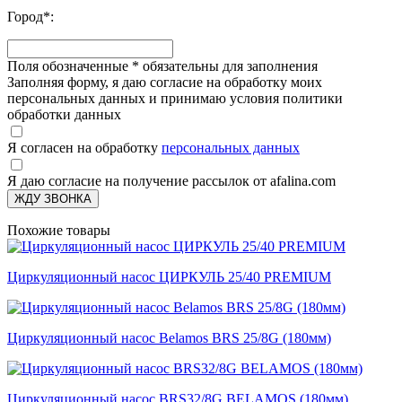
Город
*
:
Поля обозначенные
*
обязательны для заполнения
Заполняя форму, я даю согласие на обработку моих
персональных данных и принимаю условия политики
обработки данных
Я согласен на обработку
персональных данных
Я даю согласие на получение рассылок от afalina.com
ЖДУ ЗВОНКА
Похожие товары
Циркуляционный насос ЦИРКУЛЬ 25/40 PREMIUM
Циркуляционный насос Belamos BRS 25/8G (180мм)
Циркуляционный насос BRS32/8G BELAMOS (180мм)