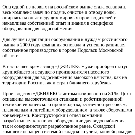
Она одной из первых на российском рынке стала осваивать
весь комплекс задач по подаче, очистке и отводу воды,
опираясь на опыт ведущих мировых производителей и
накапливая собственный опыт и знания в специфике
оборудования для водоснабжения.
Для лучшей адаптации оборудования к нуждам российского
рынка в 2000 году компания основала и успешно развивает
собственное производство в городе Подольск Московской
области.
В настоящее время завод «ДЖИЛЕКС» уже приобрел статус
крупнейшего и ведущего производителя насосного
оборудования для водоснабжения высокого качества, как на
территории России, так и стран ближнего зарубежья.
Производство «ДЖИЛЕКС» автоматизировано на 80 %. Цеха
оснащены высокоточными станками и роботизированной
техникой европейского производства, кузнечно-прессовым,
плавильным и литейным оборудованием, а также сборочными
конвейерами. Конструкторский отдел компании
разрабатывает как новое оборудование для водоснабжения,
так и совершенствует разработанное ранее. Складской
комплекс оснащен системой складского учета, конвейером для