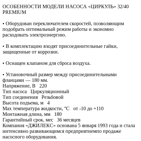
ОСОБЕННОСТИ МОДЕЛИ НАСОСА «ЦИРКУЛЬ» 32/40
PREMIUM
• Оборудован переключателем скоростей, позволяющим
подобрать оптимальный режим работы и экономно
расходовать электроэнергию.
• В комплектацию входят присоединительные гайки,
защищенные от коррозии.
• Оснащен клапаном для сброса воздуха.
• Установочный размер между присоединительными
фланцами — 180 мм.
Напряжение, В
220
Тип насоса
Циркуляционный
Тип соединения
Резьбовой
Высота подъема, м
4
Max температура жидкости, °С
от -10 до +110
Монтажная длина, мм
180
Гарантийный срок, мес
36 месяцев
Компания «ДЖИЛЕКС» основана 5 января 1993 года и стала
интенсивно развивающимся предприятиемпо продаже
насосного оборудования.