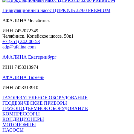
Циркуляционный насос ЦИРКУЛЬ 32/60 PREMIUM
АФАЛИНА Челябинск
ИНН 7452072349
Челябинск, Копейское шоссе, 50к1
+7 (351) 242-00-58
adp@afalina.com
АФАЛИНА Екатеринбург
ИНН 7453313974
АФАЛИНА Тюмень
ИНН 7453313910
ГАЗОРЕЗАТЕЛЬНОЕ ОБОРУДОВАНИЕ
ГЕОДЕЗИЧЕСКИЕ ПРИБОРЫ
ГРУЗОПОДЪЕМНОЕ ОБОРУДОВАНИЕ
КОМПРЕССОРЫ
КОНДИЦИОНЕРЫ
МОТОПОМПЫ
НАСОСЫ