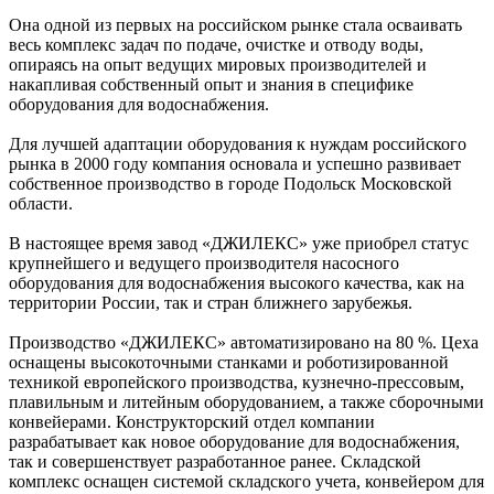
Она одной из первых на российском рынке стала осваивать
весь комплекс задач по подаче, очистке и отводу воды,
опираясь на опыт ведущих мировых производителей и
накапливая собственный опыт и знания в специфике
оборудования для водоснабжения.
Для лучшей адаптации оборудования к нуждам российского
рынка в 2000 году компания основала и успешно развивает
собственное производство в городе Подольск Московской
области.
В настоящее время завод «ДЖИЛЕКС» уже приобрел статус
крупнейшего и ведущего производителя насосного
оборудования для водоснабжения высокого качества, как на
территории России, так и стран ближнего зарубежья.
Производство «ДЖИЛЕКС» автоматизировано на 80 %. Цеха
оснащены высокоточными станками и роботизированной
техникой европейского производства, кузнечно-прессовым,
плавильным и литейным оборудованием, а также сборочными
конвейерами. Конструкторский отдел компании
разрабатывает как новое оборудование для водоснабжения,
так и совершенствует разработанное ранее. Складской
комплекс оснащен системой складского учета, конвейером для