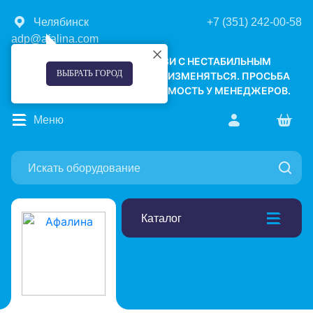
Челябинск
+7 (351) 242-00-58
adp@afalina.com
УВАЖАЕМЫЕ КЛИЕНТЫ! В СВЯЗИ С НЕСТАБИЛЬНЫМ
ВЫБРАТЬ ГОРОД
КУРСОМ ВАЛЮТ, ЦЕНЫ МОГУТ ИЗМЕНЯТЬСЯ. ПРОСЬБА
УТОЧНЯТЬ АКТУАЛЬНУЮ СТОИМОСТЬ У МЕНЕДЖЕРОВ.
Меню
Каталог