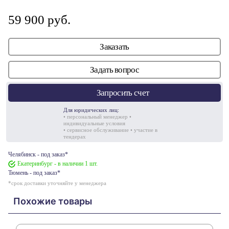
59 900 руб.
Заказать
Задать вопрос
Запросить счет
Для юридических лиц:
• персональный менеджер •
индивидуальные условия
• сервисное обслуживание • участие в
тендерах
Челябинск - под заказ*
Екатеринбург - в наличии 1 шт.
Тюмень - под заказ*
*срок доставки уточняйте у менеджера
Похожие товары