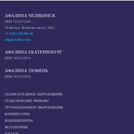
АФАЛИНА ЧЕЛЯБИНСК
ИНН 7452072349
Челябинск, Копейское шоссе, 50к1
+7 (351) 242-00-58
adp@afalina.com
АФАЛИНА ЕКАТЕРИНБУРГ
ИНН 7453313974
АФАЛИНА ТЮМЕНЬ
ИНН 7453313910
ГАЗОРЕЗАТЕЛЬНОЕ ОБОРУДОВАНИЕ
ГЕОДЕЗИЧЕСКИЕ ПРИБОРЫ
ГРУЗОПОДЪЕМНОЕ ОБОРУДОВАНИЕ
КОМПРЕССОРЫ
КОНДИЦИОНЕРЫ
МОТОПОМПЫ
НАСОСЫ