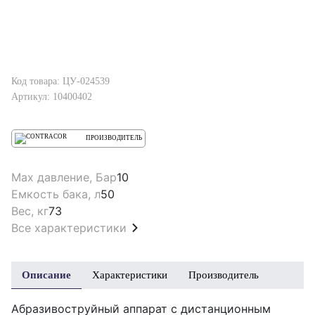
Код товара: ЦУ-024539
Артикул: 10400402
ПРОИЗВОДИТЕЛЬ
Max давление, Бар
10
Емкость бака, л
50
Вес, кг
73
Все характеристики
Описание
Характеристики
Производитель
Абразивоструйный аппарат с дистанционным