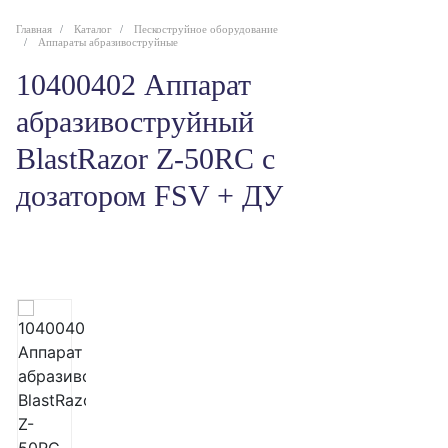
Главная
Каталог
Пескоструйное оборудование
Аппараты абразивоструйные
10400402 Аппарат
абразивоструйный
BlastRazor Z-50RC c
дозатором FSV + ДУ