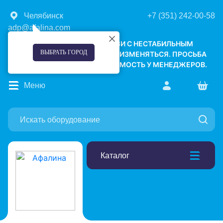
Челябинск
+7 (351) 242-00-58
adp@afalina.com
УВАЖАЕМЫЕ КЛИЕНТЫ! В СВЯЗИ С НЕСТАБИЛЬНЫМ
ВЫБРАТЬ ГОРОД
КУРСОМ ВАЛЮТ, ЦЕНЫ МОГУТ ИЗМЕНЯТЬСЯ. ПРОСЬБА
УТОЧНЯТЬ АКТУАЛЬНУЮ СТОИМОСТЬ У МЕНЕДЖЕРОВ.
Меню
Каталог