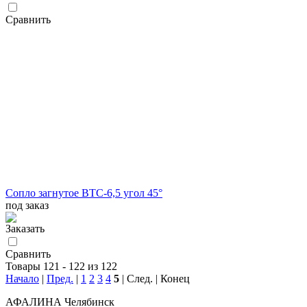
Сравнить
Сопло загнутое BTC-6,5 угол 45°
под заказ
Заказать
Сравнить
Товары 121 - 122 из 122
Начало
|
Пред.
|
1
2
3
4
5
| След. | Конец
АФАЛИНА Челябинск