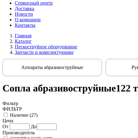
Сервисный центр
Доставка
Новости
О компании
Контакты
Главная
Каталог
Пескоструйное оборудование
Запчасти и комплектующие
Аппараты абразивоструйные
Ру
Сопла абразивоструйные
122 
Фильтр
ФИЛЬТР
Наличие (
27
)
Цена
От
До
Производитель