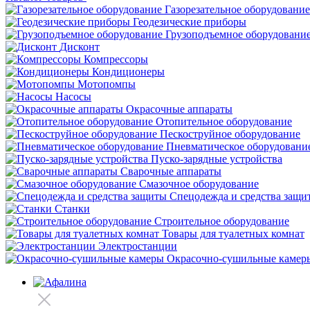
Газорезательное оборудование
Геодезические приборы
Грузоподъемное оборудовани
Дисконт
Компрессоры
Кондиционеры
Мотопомпы
Насосы
Окрасочные аппараты
Отопительное оборудование
Пескоструйное оборудование
Пневматическое оборудовани
Пуско-зарядные устройства
Сварочные аппараты
Смазочное оборудование
Спецодежда и средства защи
Станки
Строительное оборудование
Товары для туалетных комнат
Электростанции
Окрасочно-сушильные камер