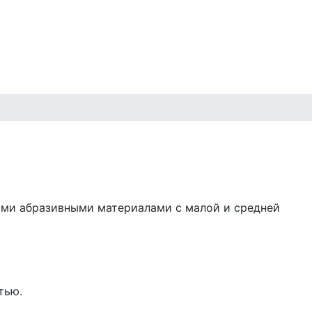
ыми абразивными материалами с малой и средней
тью.