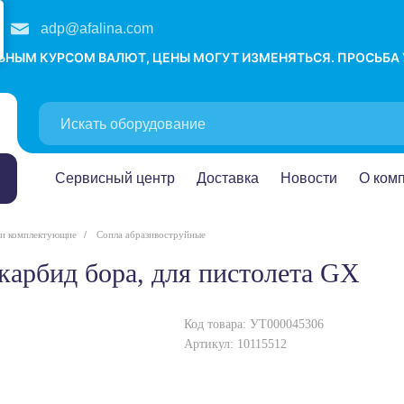
adp@afalina.com
ЛЬНЫМ КУРСОМ ВАЛЮТ, ЦЕНЫ МОГУТ ИЗМЕНЯТЬСЯ. ПРОСЬБА
Сервисный центр
Доставка
Новости
О ком
 и комплектующие
Сопла абразивоструйные
 карбид бора, для пистолета GX
Код товара: УТ000045306
Артикул: 10115512