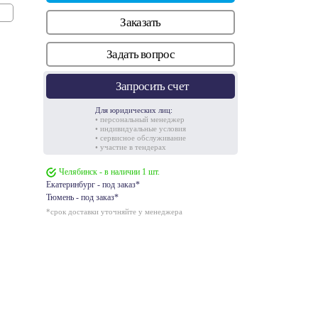
Заказать
Задать вопрос
Запросить счет
Для юридических лиц:
• персональный менеджер
• индивидуальные условия
• сервисное обслуживание
• участие в тендерах
Челябинск - в наличии 1 шт.
Екатеринбург - под заказ*
Тюмень - под заказ*
*срок доставки уточняйте у менеджера