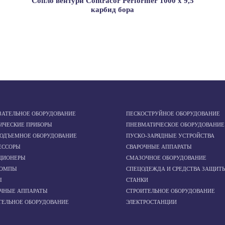
Сопло вентури Contracor Performer 1000 х 9,5
карбид бора
ЗАТЕЛЬНОЕ ОБОРУДОВАНИЕ
ПЕСКОСТРУЙНОЕ ОБОРУДОВАНИЕ
ИЧЕСКИЕ ПРИБОРЫ
ПНЕВМАТИЧЕСКОЕ ОБОРУДОВАНИЕ
ПОДЪЕМНОЕ ОБОРУДОВАНИЕ
ПУСКО-ЗАРЯДНЫЕ УСТРОЙСТВА
ЕССОРЫ
СВАРОЧНЫЕ АППАРАТЫ
ЦИОНЕРЫ
СМАЗОЧНОЕ ОБОРУДОВАНИЕ
ОМПЫ
СПЕЦОДЕЖДА И СРЕДСТВА ЗАЩИТ
Ы
СТАНКИ
ОЧНЫЕ АППАРАТЫ
СТРОИТЕЛЬНОЕ ОБОРУДОВАНИЕ
ТЕЛЬНОЕ ОБОРУДОВАНИЕ
ЭЛЕКТРОСТАНЦИИ