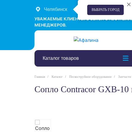
Челябинск
+7 (351) 242-00-58
ВЫБРАТЬ ГОРОД
УВАЖАЕМЫЕ КЛИЕНТЫ! В СВЯЗИ С НЕСТАБИ
МЕНЕДЖЕРОВ.
Каталог товаров
Главная
Каталог
Пескоструйное оборудование
Запчасти
Сопло Contracor GXB-10