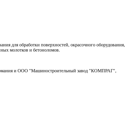
ания для обработки поверхностей, окрасочного оборудования,
йных молотков и бетоноломов.
 Германия и ООО "Машиностроительный завод "КОМПРАГ",