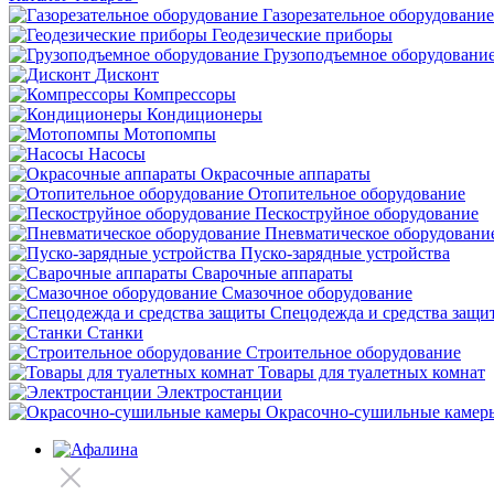
Газорезательное оборудование
Геодезические приборы
Грузоподъемное оборудовани
Дисконт
Компрессоры
Кондиционеры
Мотопомпы
Насосы
Окрасочные аппараты
Отопительное оборудование
Пескоструйное оборудование
Пневматическое оборудовани
Пуско-зарядные устройства
Сварочные аппараты
Смазочное оборудование
Спецодежда и средства защи
Станки
Строительное оборудование
Товары для туалетных комнат
Электростанции
Окрасочно-сушильные камер