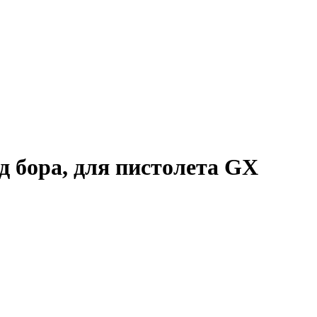
д бора, для пистолета GX