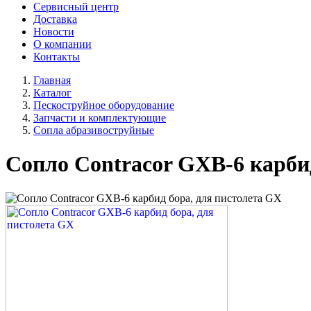
Сервисный центр
Доставка
Новости
О компании
Контакты
Главная
Каталог
Пескоструйное оборудование
Запчасти и комплектующие
Сопла абразивоструйные
Сопло Contracor GXB-6 карби