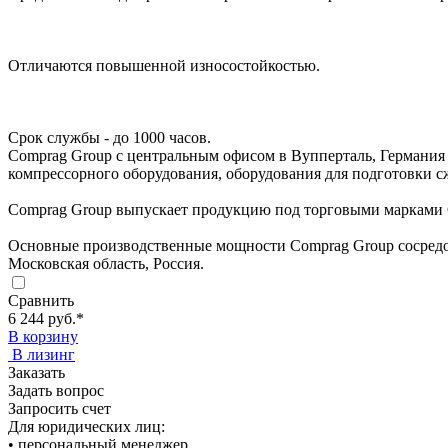
Отличаются повышенной износостойкостью.
Срок службы - до 1000 часов.
Comprag Group с центральным офисом в Вупперталь, Германия 
компрессорного оборудования, оборудования для подготовки с
Comprag Group выпускает продукцию под торговыми марками Co
Основные производственные мощности Comprag Group сосред
Московская область, Россия.
Сравнить
6 244 руб.
*
В корзину
В лизинг
Заказать
Задать вопрос
Запросить счет
Для юридических лиц:
• персональный менеджер