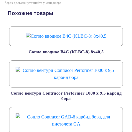
*срок доставки уточняйте у менеджера
Похожие товары
Сопло вводное B4C (KLBC-8) 8x40,5
Сопло вентури Contracor Performer 1000 х 9,5 карбид
бора