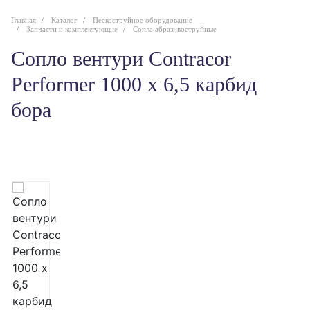
Главная
Каталог
Пескоструйное оборудование
Запчасти и комплектующие
Сопла абразивоструйные
Сопло вентури Contracor
Performer 1000 х 6,5 карбид
бора