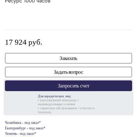
Ресурс 1000 часов
17 924 руб.
Заказать
Задать вопрос
Запросить счет
Для юридических лиц:
• персональный менеджер •
индивидуальные условия
• сервисное обслуживание • участие в
тендерах
Челябинск - под заказ*
Екатеринбург - под заказ*
Тюмень - под заказ*