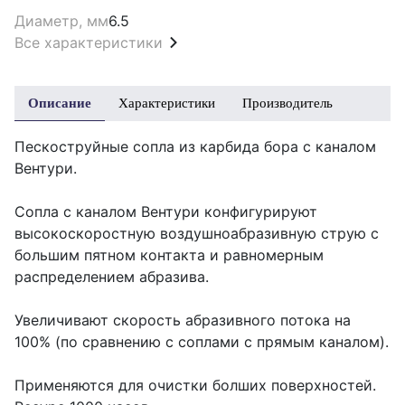
Диаметр, мм
6.5
Все характеристики
Описание
Характеристики
Производитель
Пескоструйные сопла из карбида бора с каналом
Вентури.
Сопла с каналом Вентури конфигурируют
высокоскоростную воздушноабразивную струю с
большим пятном контакта и равномерным
распределением абразива.
Увеличивают скорость абразивного потока на
100% (по сравнению с соплами с прямым каналом).
Применяются для очистки болших поверхностей.