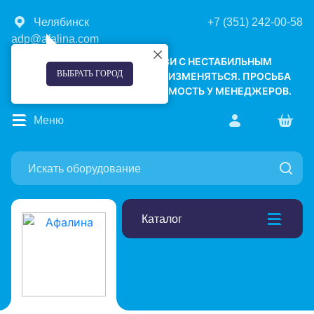
Челябинск
+7 (351) 242-00-58
adp@afalina.com
УВАЖАЕМЫЕ КЛИЕНТЫ! В СВЯЗИ С НЕСТАБИЛЬНЫМ
ВЫБРАТЬ ГОРОД
КУРСОМ ВАЛЮТ, ЦЕНЫ МОГУТ ИЗМЕНЯТЬСЯ. ПРОСЬБА
УТОЧНЯТЬ АКТУАЛЬНУЮ СТОИМОСТЬ У МЕНЕДЖЕРОВ.
Меню
Каталог