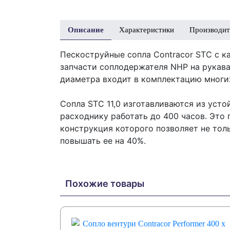
Описание
Характеристики
Производит
Пескоструйные сопла Contracor STC с к
запчасти соплодержателя NHP на рукав
диаметра входит в комплектацию многих
Сопла STC 11,0 изготавливаются из усто
расходнику работать до 400 часов. Это 
конструкция которого позволяет не тол
повышать ее на 40%.
Похожие товары