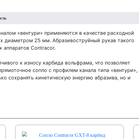
ель
аналом «вентури» применяются в качестве расходной
ах диаметром 25 мм. Абразивоструйный рукав такого
 аппаратов Contracor.
йчивого к износу карбида вольфрама, что позволяет
прямоточное сопло с профилем канала типа «вентури»,
ько сохранять кинетическую энергию абразива, но и