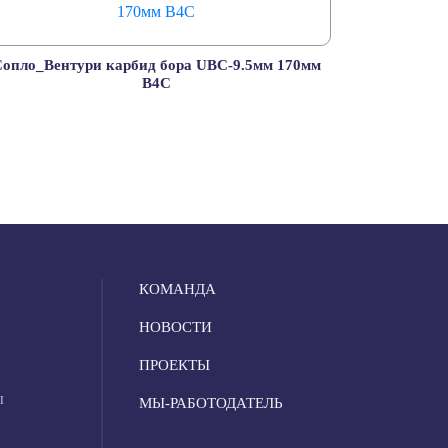
опло_Вентури карбид бора UBC-9.5мм 170мм
B4C
КОМАНДА
НОВОСТИ
ПРОЕКТЫ
Ы
МЫ-РАБОТОДАТЕЛЬ