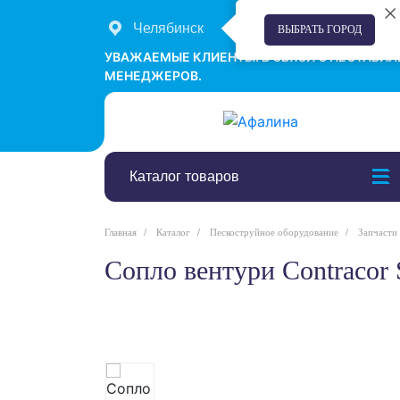
Челябинск
+7 (351) 242-00-58
ВЫБРАТЬ ГОРОД
УВАЖАЕМЫЕ КЛИЕНТЫ! В СВЯЗИ С НЕСТАБИ
МЕНЕДЖЕРОВ.
Каталог товаров
Главная
Каталог
Пескоструйное оборудование
Запчасти
Сопло вентури Contracor