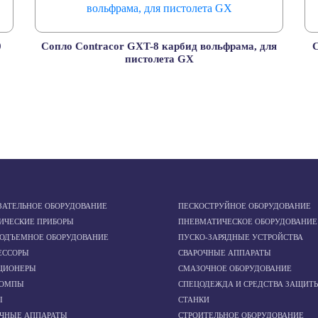
0
Сопло Contracor GXT-8 карбид вольфрама, для
С
пистолета GX
ЗАТЕЛЬНОЕ ОБОРУДОВАНИЕ
ПЕСКОСТРУЙНОЕ ОБОРУДОВАНИЕ
ИЧЕСКИЕ ПРИБОРЫ
ПНЕВМАТИЧЕСКОЕ ОБОРУДОВАНИЕ
ПОДЪЕМНОЕ ОБОРУДОВАНИЕ
ПУСКО-ЗАРЯДНЫЕ УСТРОЙСТВА
ЕССОРЫ
СВАРОЧНЫЕ АППАРАТЫ
ЦИОНЕРЫ
СМАЗОЧНОЕ ОБОРУДОВАНИЕ
ОМПЫ
СПЕЦОДЕЖДА И СРЕДСТВА ЗАЩИТ
Ы
СТАНКИ
ОЧНЫЕ АППАРАТЫ
СТРОИТЕЛЬНОЕ ОБОРУДОВАНИЕ