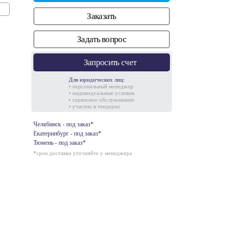
Заказать
Задать вопрос
Запросить счет
Для юридических лиц:
• персональный менеджер
• индивидуальные условия
• сервисное обслуживание
• участие в тендерах
Челябинск - под заказ*
Екатеринбург - под заказ*
Тюмень - под заказ*
*срок доставки уточняйте у менеджера