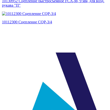
10130952 Сцепление быстросъемное FCA-M, 9 мм, для возд.
рукава "П"
10112300 Сцепление CQP-3/4