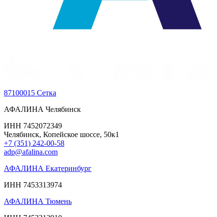
87100015 Сетка
АФАЛИНА Челябинск
ИНН 7452072349
Челябинск, Копейское шоссе, 50к1
+7 (351) 242-00-58
adp@afalina.com
АФАЛИНА Екатеринбург
ИНН 7453313974
АФАЛИНА Тюмень