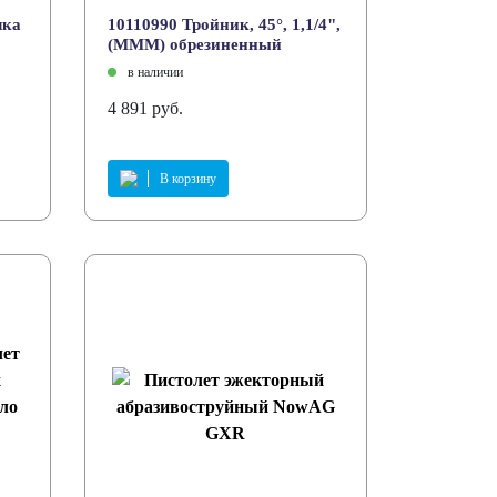
лка
10110990 Тройник, 45°, 1,1/4",
(МММ) обрезиненный
в наличии
4 891 руб.
В корзину