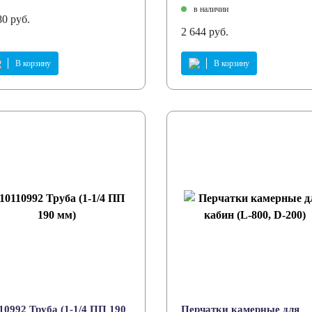
в наличии
80 руб.
2 644 руб.
В корзину
В корзину
10992 Труба (1-1/4 ПП 190
Перчатки камерные для