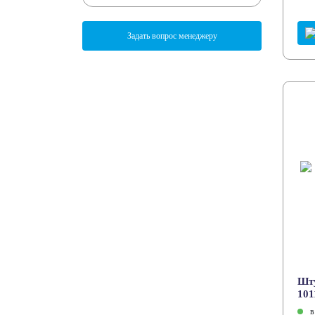
Задать вопрос менеджеру
Шту
101
в