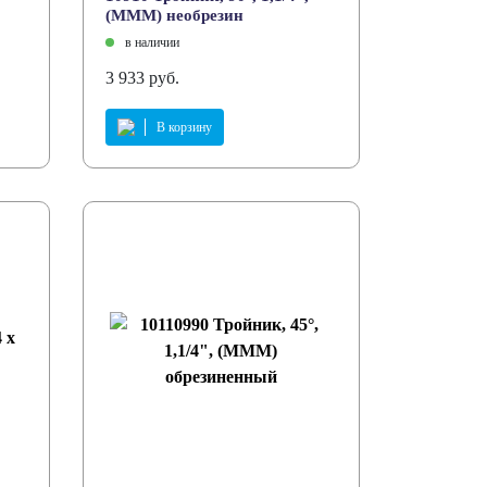
(MMM) необрезин
в наличии
3 933 руб.
В корзину