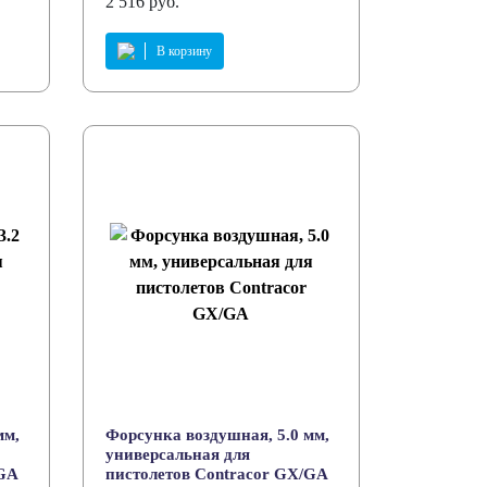
2 516 руб.
В корзину
мм,
Форсунка воздушная, 5.0 мм,
универсальная для
/GA
пистолетов Contracor GX/GA