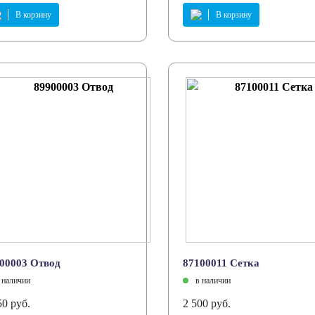
В корзину
В корзину
00003 Отвод
87100011 Сетка
 наличии
в наличии
50 руб.
2 500 руб.