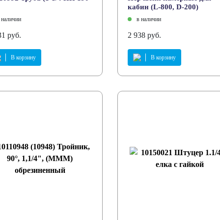
кабин (L-800, D-200)
 наличии
в наличии
31 руб.
2 938 руб.
В корзину
В корзину