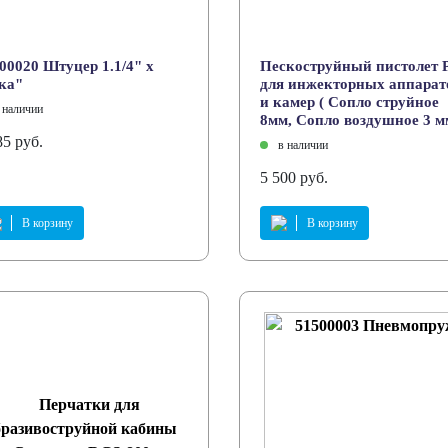
00020 Штуцер 1.1/4" х
Пескоструйный пистолет 
ка"
для инжекторных аппарат
и камер ( Сопло струйное
 наличии
8мм, Сопло воздушное 3 м
85 руб.
в наличии
5 500 руб.
В корзину
В корзину