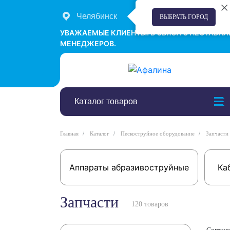
Челябинск
+7 (351) 242-00-58
ВЫБРАТЬ ГОРОД
УВАЖАЕМЫЕ КЛИЕНТЫ! В СВЯЗИ С НЕСТАБИ
МЕНЕДЖЕРОВ.
Каталог товаров
Главная
Каталог
Пескоструйное оборудование
Запчасти
Аппараты абразивоструйные
Ка
Запчасти
120 товаров