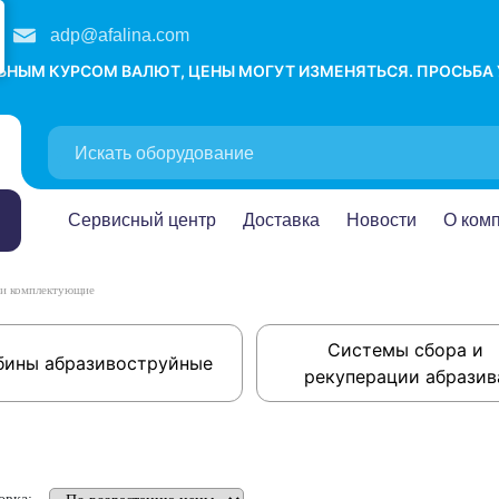
adp@afalina.com
ЛЬНЫМ КУРСОМ ВАЛЮТ, ЦЕНЫ МОГУТ ИЗМЕНЯТЬСЯ. ПРОСЬБА
Сервисный центр
Доставка
Новости
О ком
 и комплектующие
Системы сбора и
бины абразивоструйные
рекуперации абразив