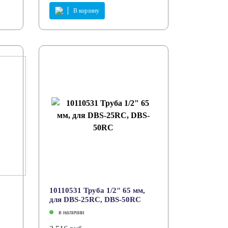
В корзину
10110531 Труба 1/2" 65 мм,
для DBS-25RC, DBS-50RC
в наличии