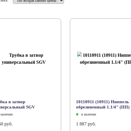
овка:
бка в затвор
10110911 (10911) Ниппель
иверсальный SGV
обрезиненный 1.1/4" (ПП)
 наличии
в наличии
50 руб.
1 887 руб.