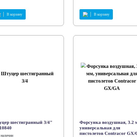
В корзину
В корзину
цер шестигранный 3/4"
Форсунка воздушная, 3.2 
10840
универсальная для
пистолетов Contracor GX
 наличии