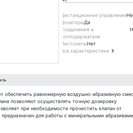
Дистанционное управление
Не
Дозаторы
Да
Соединения и
Н
соплодержатели
Пистолеты
Нет
Все характеристики
ель
яет обеспечить равномерную воздушно-абразивную смес
пана позволяют осуществлять точную дозировку
озволяет при необходимости прочистить клапан от
V предназначен для работы с минеральными абразивам