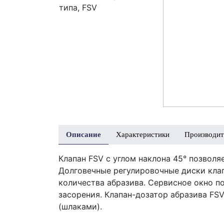
Описание
Характеристики
Производит
Клапан FSV с углом наклона 45° позвол
Долговечные регулировочные диски кла
количества абразива. Сервисное окно п
засорения. Клапан-дозатор абразива FS
(шлаками).