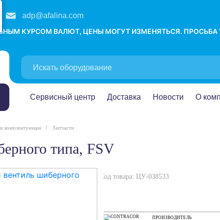
adp@afalina.com
ЛЬНЫМ КУРСОМ ВАЛЮТ, ЦЕНЫ МОГУТ ИЗМЕНЯТЬСЯ. ПРОСЬБА
Сервисный центр
Доставка
Новости
О ком
 и комплектующие
Запчасти
берного типа, FSV
Код товара: ЦУ-038533
ПРОИЗВОДИТЕЛЬ