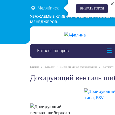
Челябинск
+7 (351) 242-00-58
ВЫБРАТЬ ГОРОД
УВАЖАЕМЫЕ КЛИЕНТЫ! В СВЯЗИ С НЕСТАБИ
МЕНЕДЖЕРОВ.
Каталог товаров
Главная
Каталог
Пескоструйное оборудование
Запчасти
Дозирующий вентиль ши