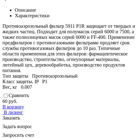
Описание
Характеристики
Противоаэрозольный фильтр 5911 P1R защищает от твердых и
жидких частиц. Подходит для полумасок серий 6000 и 7500, а
также полнолицевых масок серий 6000 и FF-400. Применение
предфильтров с противогазовыми фильтрами продляет срок
службы противогазовых фильтров до 10 раз. Типичные
области применения для этих фильтров: фармацевтическое
производство, строительство, огнеупорные материалы,
литейный цех, деревообработка, производство продуктов
питания.
Тип защиты
Противоаэрозольный
Класс защиты, IP
P1
Вес, кг
0.007
Сравнить
60 руб.
В корзину
В лизинг
Заказать
Задать вопрос
Запросить счет