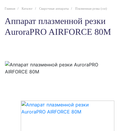
Главная
Каталог
Сварочные аппараты
Плазменная резка (cut)
Аппарат плазменной резки
AuroraPRO AIRFORCE 80M