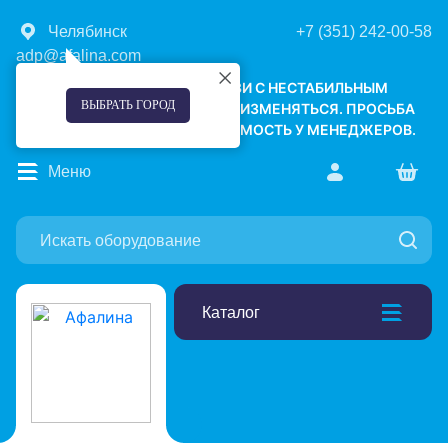
Челябинск
+7 (351) 242-00-58
adp@afalina.com
УВАЖАЕМЫЕ КЛИЕНТЫ! В СВЯЗИ С НЕСТАБИЛЬНЫМ
ВЫБРАТЬ ГОРОД
КУРСОМ ВАЛЮТ, ЦЕНЫ МОГУТ ИЗМЕНЯТЬСЯ. ПРОСЬБА
УТОЧНЯТЬ АКТУАЛЬНУЮ СТОИМОСТЬ У МЕНЕДЖЕРОВ.
Меню
Каталог