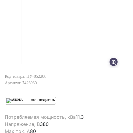
Код товара: ЦУ-052206
Артикул: 7426930
ПРОИЗВОДИТЕЛЬ
Потребляемая мощность, кВа
11.3
Напряжение, В
380
Max ток, А
80