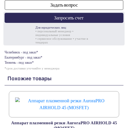
Задать вопрос
Запросить счет
Для юридических лиц:
• персональный менеджер •
индивидуальные условия
• сервисное обслуживание • участие в
тендерах
Челябинск - под заказ*
Екатеринбург - под заказ*
Тюмень - под заказ*
*срок доставки уточняйте у менеджера
Похожие товары
Аппарат плазменной резки AuroraPRO AIRHOLD 45