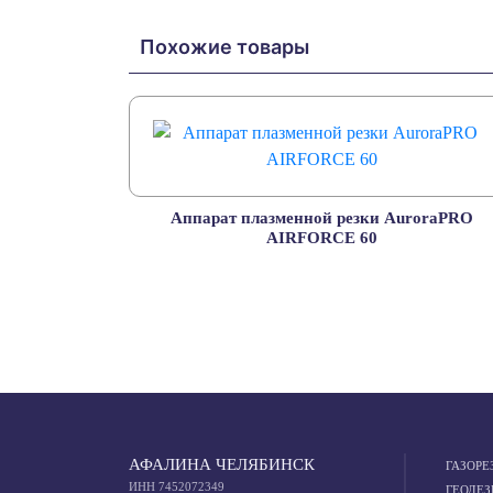
Похожие товары
Аппарат плазменной резки AuroraPRO
AIRFORCE 60
АФАЛИНА ЧЕЛЯБИНСК
ГАЗОРЕ
ИНН 7452072349
ГЕОДЕЗ