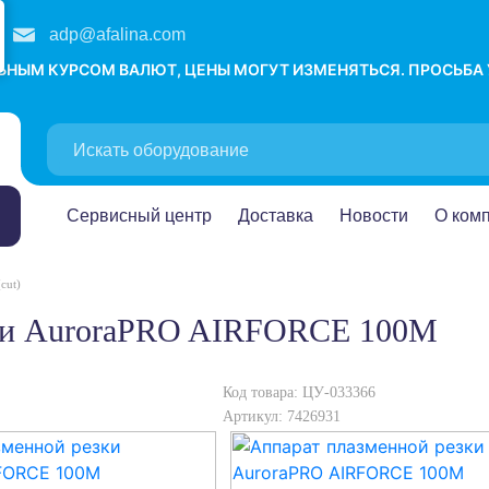
adp@afalina.com
ЛЬНЫМ КУРСОМ ВАЛЮТ, ЦЕНЫ МОГУТ ИЗМЕНЯТЬСЯ. ПРОСЬБА
Сервисный центр
Доставка
Новости
О ком
cut)
езки AuroraPRO AIRFORCE 100M
Код товара: ЦУ-033366
Артикул: 7426931