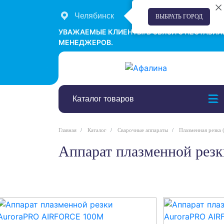
Челябинск
+7 (351) 242-00-58
ВЫБРАТЬ ГОРОД
УВАЖАЕМЫЕ КЛИЕНТЫ! В СВЯЗИ С НЕСТАБИ
МЕНЕДЖЕРОВ.
Каталог товаров
Главная
Каталог
Сварочные аппараты
Плазменная резка (
Аппарат плазменной р