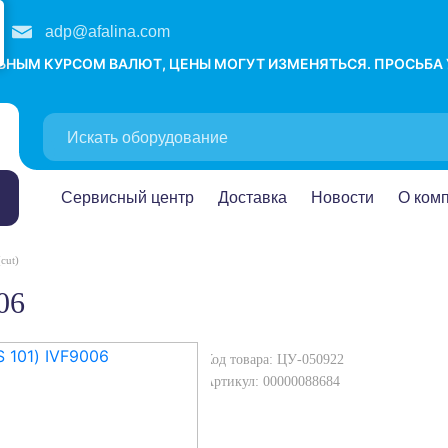
adp@afalina.com
ЛЬНЫМ КУРСОМ ВАЛЮТ, ЦЕНЫ МОГУТ ИЗМЕНЯТЬСЯ. ПРОСЬБА
Сервисный центр
Доставка
Новости
О ком
cut)
06
Код товара: ЦУ-050922
Артикул: 00000088684