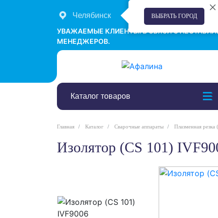
Челябинск
+7 (351) 242-00-58
ВЫБРАТЬ ГОРОД
УВАЖАЕМЫЕ КЛИЕНТЫ! В СВЯЗИ С НЕСТАБИ
МЕНЕДЖЕРОВ.
Каталог товаров
Главная
Каталог
Сварочные аппараты
Плазменная резка (
Изолятор (CS 101) IVF90