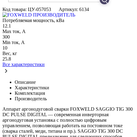
Код товара: ЦУ-057053
Артикул: 6134
ПРОИЗВОДИТЕЛЬ
Потребляемая мощность, кВа
12.1
Max ток, А
300
Min ток, А
10
Вес, кг
25.8
Все характеристики
Описание
Характеристики
Комплектация
Производитель
Аппарат аргонодуговой сварки FOXWELD SAGGIO TIG 300
DC PULSE DIGITAL — современная инверторная
аргонодуговая установка с полностью цифровым
управлением, позволяющая работать на постоянном токе
(сварка сталей, меди, титана и пр.). SAGGIO TIG 300 DC
PULSE DIGITAL предназначен для следующих способов