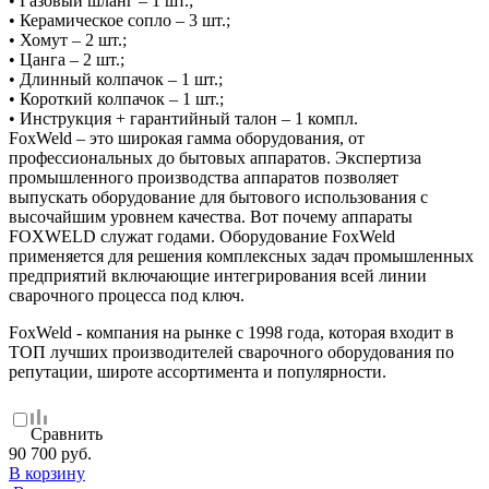
• Газовый шланг – 1 шт.;
• Керамическое сопло – 3 шт.;
• Хомут – 2 шт.;
• Цанга – 2 шт.;
• Длинный колпачок – 1 шт.;
• Короткий колпачок – 1 шт.;
• Инструкция + гарантийный талон – 1 компл.
FoxWeld – это широкая гамма оборудования, от
профессиональных до бытовых аппаратов. Экспертиза
промышленного производства аппаратов позволяет
выпускать оборудование для бытового использования с
высочайшим уровнем качества. Вот почему аппараты
FOXWELD служат годами. Оборудование FoxWeld
применяется для решения комплексных задач промышленных
предприятий включающие интегрирования всей линии
сварочного процесса под ключ.
FoxWeld - компания на рынке с 1998 года, которая входит в
ТОП лучших производителей сварочного оборудования по
репутации, широте ассортимента и популярности.
Сравнить
90 700 руб.
В корзину