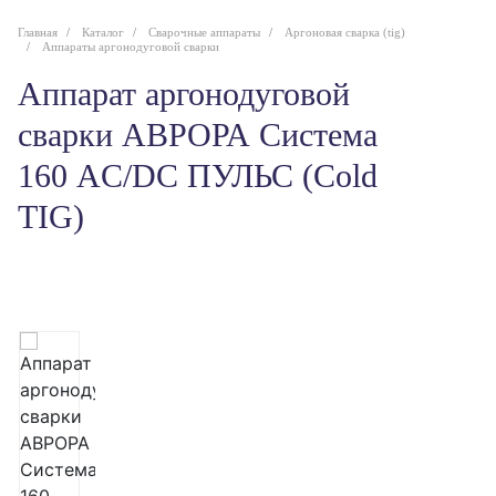
Главная
Каталог
Сварочные аппараты
Аргоновая сварка (tig)
Аппараты аргонодуговой сварки
Аппарат аргонодуговой
сварки АВРОРА Система
160 AC/DC ПУЛЬС (Cold
TIG)