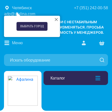
Челябинск
+7 (351) 242-00-58
adp@afalina.com
УВАЖАЕМЫЕ КЛИЕНТЫ! В СВЯЗИ С НЕСТАБИЛЬНЫМ
ВЫБРАТЬ ГОРОД
КУРСОМ ВАЛЮТ, ЦЕНЫ МОГУТ ИЗМЕНЯТЬСЯ. ПРОСЬБА
УТОЧНЯТЬ АКТУАЛЬНУЮ СТОИМОСТЬ У МЕНЕДЖЕРОВ.
Меню
Каталог