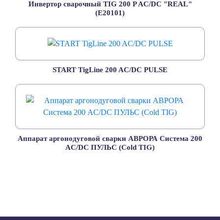
Инвертор сварочный TIG 200 P AC/DC "REAL"
(E20101)
START TigLine 200 AC/DC PULSE
Аппарат аргонодуговой сварки АВРОРА Система 200
AC/DC ПУЛЬС (Cold TIG)