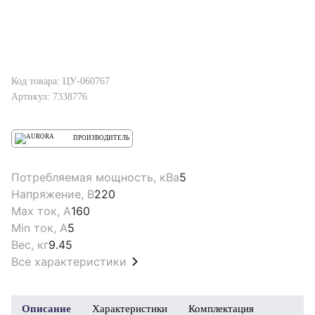
Код товара: ЦУ-060767
Артикул: 7338776
ПРОИЗВОДИТЕЛЬ
Потребляемая мощность, кВа
5
Напряжение, В
220
Max ток, А
160
Min ток, А
5
Вес, кг
9.45
Все характеристики
Описание
Характеристики
Комплектация