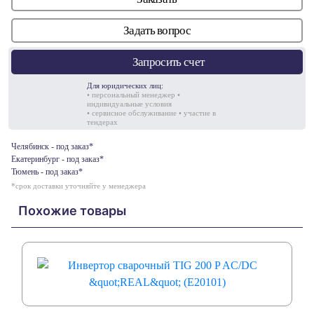
Задать вопрос
Запросить счет
Для юридических лиц:
• персональный менеджер •
индивидуальные условия
• сервисное обслуживание • участие в
тендерах
Челябинск - под заказ*
Екатеринбург - под заказ*
Тюмень - под заказ*
*срок доставки уточняйте у менеджера
Похожие товары