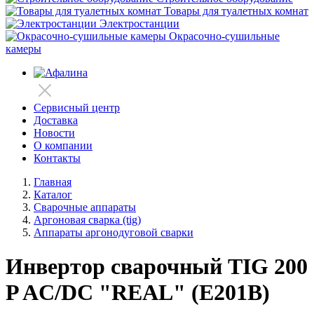
Товары для туалетных комнат
Электростанции
Окрасочно-сушильные
камеры
Сервисный центр
Доставка
Новости
О компании
Контакты
Главная
Каталог
Сварочные аппараты
Аргоновая сварка (tig)
Аппараты аргонодуговой сварки
Инвертор сварочный TIG 200
P AC/DC "REAL" (E201B)