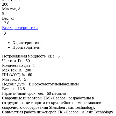
200
Min ток, А
5
Вес, кг
13.8
Все характеристики
Характеристики
Производитель
Потребляемая мощность, кВа
6
Частота, Гц
50
Количество фаз
1
Max ток, А
200
ПН (40°C) %
60
Min ток, А
5
Поджиг дуги
Высокочастотный/касанием
Вес, кг
13.8
Гарантийный срок, мес
60 месяцев
Сварочные инверторы ТМ «Сварог» разработаны в
сотрудничестве с одним из крупнейших в мире заводов
сварочного оборудования Shenzhen Jasic Technology.
Совместная работа инженеров ГК «Сварог» и Jasic Technology