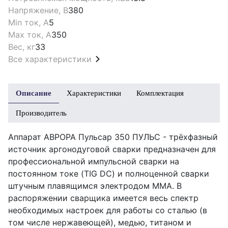
Напряжение, В
380
Min ток, А
5
Max ток, А
350
Вес, кг
33
Все характеристики
Описание
Характеристики
Комплектация
Производитель
Аппарат АВРОРА Пульсар 350 ПУЛЬС - трёхфазный
источник аргонодуговой сварки предназначен для
профессиональной импульсной сварки на
постоянном токе (TIG DC) и полноценной сварки
штучным плавящимся электродом MMA. В
распоряжении сварщика имеется весь спектр
необходимых настроек для работы со сталью (в
том числе нержавеющей), медью, титаном и