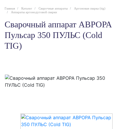
Главная
Каталог
Сварочные аппараты
Аргоновая сварка (tig)
Аппараты аргонодуговой сварки
Сварочный аппарат АВРОРА
Пульсар 350 ПУЛЬС (Cold
TIG)