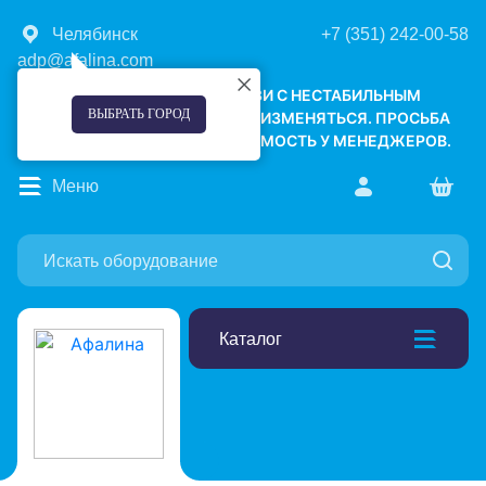
Челябинск
+7 (351) 242-00-58
adp@afalina.com
УВАЖАЕМЫЕ КЛИЕНТЫ! В СВЯЗИ С НЕСТАБИЛЬНЫМ
ВЫБРАТЬ ГОРОД
КУРСОМ ВАЛЮТ, ЦЕНЫ МОГУТ ИЗМЕНЯТЬСЯ. ПРОСЬБА
УТОЧНЯТЬ АКТУАЛЬНУЮ СТОИМОСТЬ У МЕНЕДЖЕРОВ.
Меню
Каталог