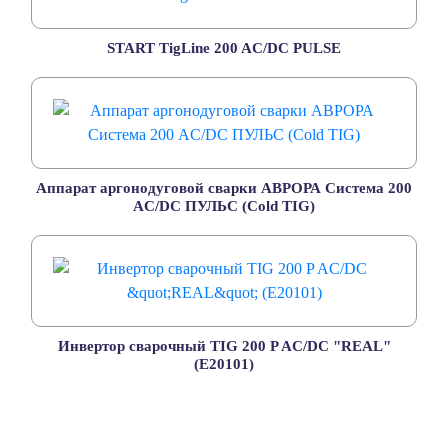
START TigLine 200 AC/DC PULSE
Аппарат аргонодуговой сварки АВРОРА Система 200
AC/DC ПУЛЬС (Cold TIG)
Инвертор сварочный TIG 200 P AC/DC "REAL"
(E20101)