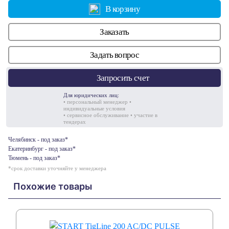
В корзину
Заказать
Задать вопрос
Запросить счет
Для юридических лиц:
• персональный менеджер •
индивидуальные условия
• сервисное обслуживание • участие в
тендерах
Челябинск - под заказ*
Екатеринбург - под заказ*
Тюмень - под заказ*
*срок доставки уточняйте у менеджера
Похожие товары