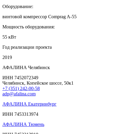
Оборудование:
винтовой компрессор Comprag A-55
Мощность оборудования:
55 кВт
Год реализации проекта
2019
АФАЛИНА Челябинск
ИНН 7452072349
Челябинск, Копейское шоссе, 50к1
+7 (351) 242-00-58
adp@afalina.com
АФАЛИНА Екатеринбург
ИНН 7453313974
АФАЛИНА Тюмень