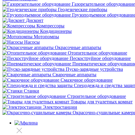
Газорезательное оборудование
Геодезические приборы
Грузоподъемное оборудовани
Дисконт
Компрессоры
Кондиционеры
Мотопомпы
Насосы
Окрасочные аппараты
Отопительное оборудование
Пескоструйное оборудование
Пневматическое оборудовани
Пуско-зарядные устройства
Сварочные аппараты
Смазочное оборудование
Спецодежда и средства защи
Станки
Строительное оборудование
Товары для туалетных комнат
Электростанции
Окрасочно-сушильные камер