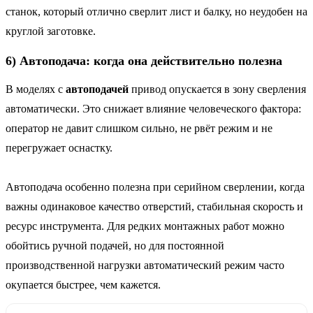
станок, который отлично сверлит лист и балку, но неудобен на
круглой заготовке.
6) Автоподача: когда она действительно полезна
В моделях с
автоподачей
привод опускается в зону сверления
автоматически. Это снижает влияние человеческого фактора:
оператор не давит слишком сильно, не рвёт режим и не
перегружает оснастку.
Автоподача особенно полезна при серийном сверлении, когда
важны одинаковое качество отверстий, стабильная скорость и
ресурс инструмента. Для редких монтажных работ можно
обойтись ручной подачей, но для постоянной
производственной нагрузки автоматический режим часто
окупается быстрее, чем кажется.