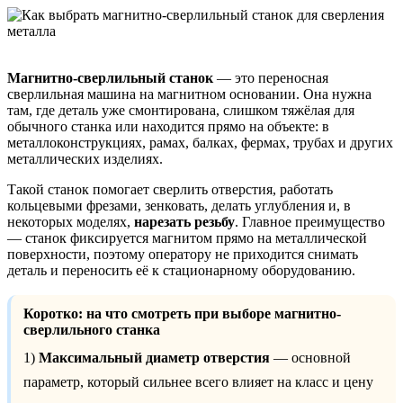
Магнитно-сверлильный станок
— это переносная
сверлильная машина на магнитном основании. Она нужна
там, где деталь уже смонтирована, слишком тяжёлая для
обычного станка или находится прямо на объекте: в
металлоконструкциях, рамах, балках, фермах, трубах и других
металлических изделиях.
Такой станок помогает сверлить отверстия, работать
кольцевыми фрезами, зенковать, делать углубления и, в
некоторых моделях,
нарезать резьбу
. Главное преимущество
— станок фиксируется магнитом прямо на металлической
поверхности, поэтому оператору не приходится снимать
деталь и переносить её к стационарному оборудованию.
Коротко: на что смотреть при выборе магнитно-
сверлильного станка
1)
Максимальный диаметр отверстия
— основной
параметр, который сильнее всего влияет на класс и цену