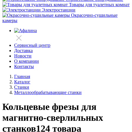
Товары для туалетных комнат
Электростанции
Окрасочно-сушильные
камеры
Сервисный центр
Доставка
Новости
О компании
Контакты
Главная
Каталог
Станки
Металлообрабатывающие станки
Кольцевые фрезы для
магнитно-сверлильных
станков
124 товара