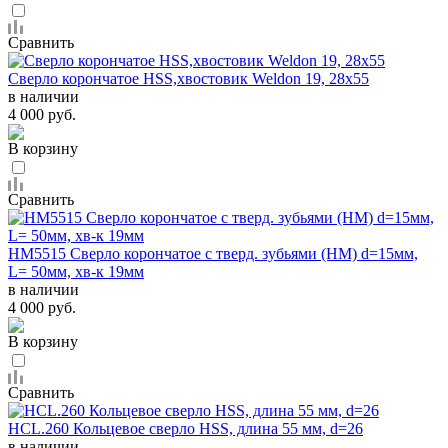
Сравнить
Сверло корончатое HSS,хвостовик Weldon 19, 28х55
в наличии
4 000 руб.
В корзину
Сравнить
HM5515 Сверло корончатое с тверд. зубьями (НМ) d=15мм,
L= 50мм, хв-к 19мм
в наличии
4 000 руб.
В корзину
Сравнить
HCL.260 Кольцевое сверло HSS, длина 55 мм, d=26
в наличии