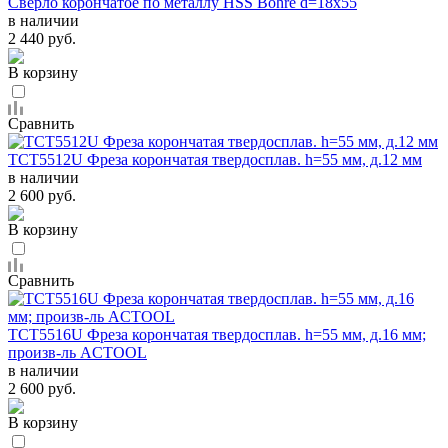
Сверло корончатое по металлу HSS Bohre d=18х55
в наличии
2 440 руб.
В корзину
Сравнить
ТСТ5512U Фреза корончатая твердосплав. h=55 мм, д.12 мм
в наличии
2 600 руб.
В корзину
Сравнить
ТСТ5516U Фреза корончатая твердосплав. h=55 мм, д.16 мм;
произв-ль ACTOOL
в наличии
2 600 руб.
В корзину