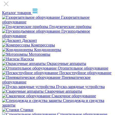
Каталог товаров
Газорезательное
оборудование
Геодезические приборы
Грузоподъемное
оборудование
Дисконт
Компрессоры
Кондиционеры
Мотопомпы
Насосы
Окрасочные аппараты
Отопительное оборудование
Пескоструйное оборудование
Пневматическое
оборудование
Пуско-зарядные устройства
Сварочные аппараты
Смазочное оборудование
Спецодежда и средства
защиты
Станки
Строительное оборудование