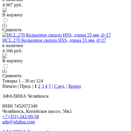
4 007 руб.
В корзину
Сравнить
HCL.270 Кольцевое сверло HSS, длина 55 мм, d=27
в наличии
4 166 руб.
В корзину
Сравнить
Товары 1 - 30 из 124
Начало | Пред. |
1
2
3
4
5
|
След.
|
Конец
АФАЛИНА Челябинск
ИНН 7452072349
Челябинск, Копейское шоссе, 50к1
+7 (351) 242-00-58
adp@afalina.com