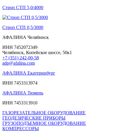
Строп СТП 5,0/4000
Строп СТП 0,5/3000
АФАЛИНА Челябинск
ИНН 7452072349
Челябинск, Копейское шоссе, 50к1
+7 (351) 242-00-58
adp@afalina.com
АФАЛИНА Екатеринбург
ИНН 7453313974
АФАЛИНА Тюмень
ИНН 7453313910
ГАЗОРЕЗАТЕЛЬНОЕ ОБОРУДОВАНИЕ
ГЕОДЕЗИЧЕСКИЕ ПРИБОРЫ
ГРУЗОПОДЪЕМНОЕ ОБОРУДОВАНИЕ
КОМПРЕССОРЫ