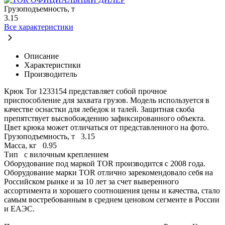
Грузоподъемность, т
3.15
Все характеристики
Описание
Характеристики
Производитель
Крюк Tor 1233154 представляет собой прочное
приспособление для захвата грузов. Модель используется в
качестве оснастки для лебедок и талей. Защитная скоба
препятствует высвобождению зафиксированного объекта.
Цвет крюка может отличаться от представленного на фото.
Грузоподъемность, т
3.15
Масса, кг
0.95
Тип
с вилочным креплением
Оборудование под маркой TOR производится с 2008 года.
Оборудование марки TOR отлично зарекомендовало себя на
Российском рынке и за 10 лет за счет выверенного
ассортимента и хорошего соотношения цены и качества, стало
самым востребованным в среднем ценовом сегменте в России
и ЕАЭС.