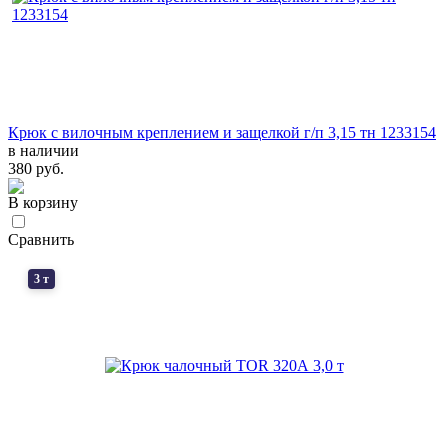
Крюк с вилочным креплением и защелкой г/п 3,15 тн 1233154
в наличии
380 руб.
В корзину
Сравнить
3 т