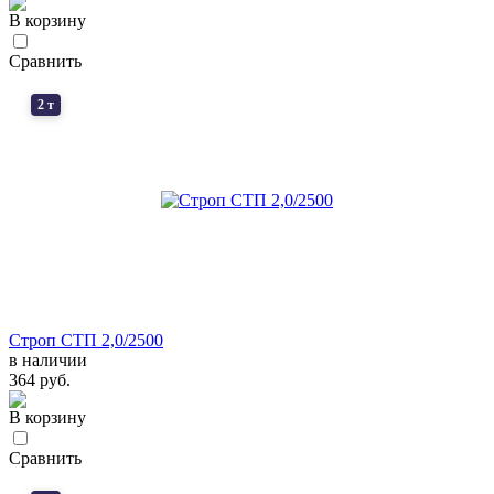
В корзину
Сравнить
2 т
Строп СТП 2,0/2500
в наличии
364 руб.
В корзину
Сравнить