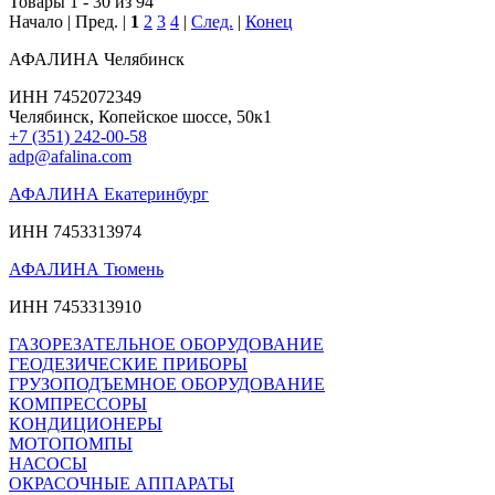
Товары 1 - 30 из 94
Начало | Пред. |
1
2
3
4
|
След.
|
Конец
АФАЛИНА Челябинск
ИНН 7452072349
Челябинск, Копейское шоссе, 50к1
+7 (351) 242-00-58
adp@afalina.com
АФАЛИНА Екатеринбург
ИНН 7453313974
АФАЛИНА Тюмень
ИНН 7453313910
ГАЗОРЕЗАТЕЛЬНОЕ ОБОРУДОВАНИЕ
ГЕОДЕЗИЧЕСКИЕ ПРИБОРЫ
ГРУЗОПОДЪЕМНОЕ ОБОРУДОВАНИЕ
КОМПРЕССОРЫ
КОНДИЦИОНЕРЫ
МОТОПОМПЫ
НАСОСЫ
ОКРАСОЧНЫЕ АППАРАТЫ