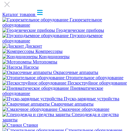
Каталог товаров
Газорезательное
оборудование
Геодезические приборы
Грузоподъемное
оборудование
Дисконт
Компрессоры
Кондиционеры
Мотопомпы
Насосы
Окрасочные аппараты
Отопительное оборудование
Пескоструйное оборудование
Пневматическое
оборудование
Пуско-зарядные устройства
Сварочные аппараты
Смазочное оборудование
Спецодежда и средства
защиты
Станки
Строительное оборудование