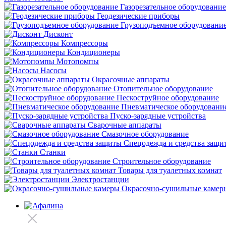
Газорезательное оборудование
Геодезические приборы
Грузоподъемное оборудовани
Дисконт
Компрессоры
Кондиционеры
Мотопомпы
Насосы
Окрасочные аппараты
Отопительное оборудование
Пескоструйное оборудование
Пневматическое оборудовани
Пуско-зарядные устройства
Сварочные аппараты
Смазочное оборудование
Спецодежда и средства защи
Станки
Строительное оборудование
Товары для туалетных комнат
Электростанции
Окрасочно-сушильные камер