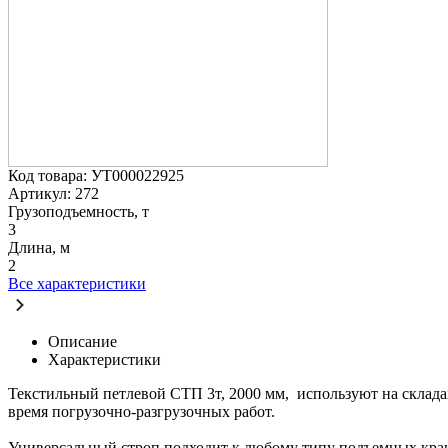
Код товара: УТ000022925
Артикул: 272
Грузоподъемность, т
3
Длина, м
2
Все характеристики
Описание
Характеристики
Текстильный петлевой СТП 3т, 2000 мм, используют на склад
время погрузочно-разгрузочных работ.
Универсальный строп подходит к любому типу подъемных крано