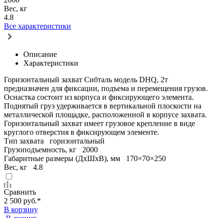
Вес, кг
4.8
Все характеристики
Описание
Характеристики
Горизонтальный захват Сибталь модель DHQ, 2т
предназначен для фиксации, подъема и перемещения грузов.
Оснастка состоит из корпуса и фиксирующего элемента.
Поднятый груз удерживается в вертикальной плоскости на
металлической площадке, расположенной в корпусе захвата.
Горизонтальный захват имеет грузовое крепление в виде
круглого отверстия в фиксирующем элементе.
Тип захвата
горизонтальный
Грузоподъемность, кг
2000
Габаритные размеры (ДхШхВ), мм
170×70×250
Вес, кг
4.8
Сравнить
2 500 руб.
*
В корзину