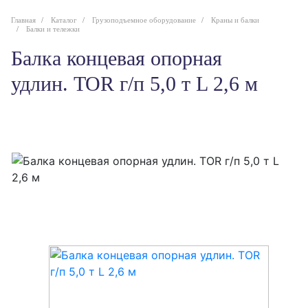
Главная
Каталог
Грузоподъемное оборудование
Краны и балки
Балки и тележки
Балка концевая опорная
удлин. TOR г/п 5,0 т L 2,6 м