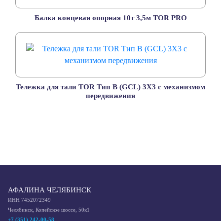
Балка концевая опорная 10т 3,5м TOR PRO
Тележка для тали TOR Тип В (GCL) 3Х3 с механизмом
передвижения
АФАЛИНА ЧЕЛЯБИНСК
ИНН 7452072349
Челябинск, Копейское шоссе, 50к1
+7 (351) 242-00-58