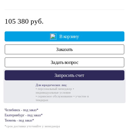
105 380 руб.
В корзину
Заказать
Задать вопрос
Запросить счет
Для юридических лиц:
• персональный менеджер •
индивидуальные условия
• сервисное обслуживание • участие в
тендерах
Челябинск - под заказ*
Екатеринбург - под заказ*
Тюмень - под заказ*
*срок доставки уточняйте у менеджера