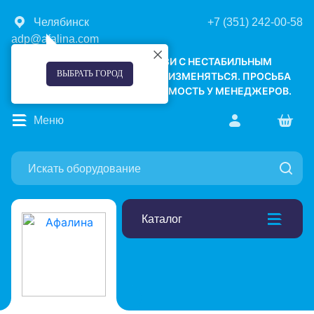
Челябинск
+7 (351) 242-00-58
adp@afalina.com
УВАЖАЕМЫЕ КЛИЕНТЫ! В СВЯЗИ С НЕСТАБИЛЬНЫМ
ВЫБРАТЬ ГОРОД
КУРСОМ ВАЛЮТ, ЦЕНЫ МОГУТ ИЗМЕНЯТЬСЯ. ПРОСЬБА
УТОЧНЯТЬ АКТУАЛЬНУЮ СТОИМОСТЬ У МЕНЕДЖЕРОВ.
Меню
Каталог