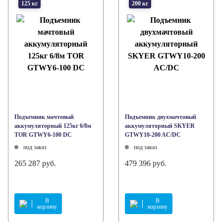
125 кг
200 кг
Подъемник мачтовый
Подъемник двухмачтовый
аккумуляторный 125кг 6/8м
аккумуляторный SKYER
TOR GTWY6-100 DC
GTWY10-200 AC/DC
под заказ
под заказ
265 287 руб.
479 396 руб.
В
В
корзину
корзину