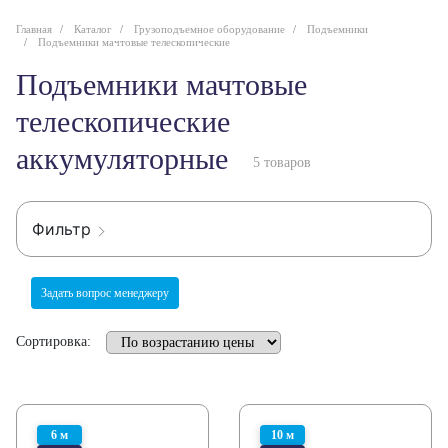
Главная
Каталог
Грузоподъемное оборудование
Подъемники
Подъемники мачтовые телескопические
Подъемники мачтовые
телескопические
аккумуляторные
5 товаров
Фильтр
Задать вопрос менеджеру
Сортировка:
6 м
10 м