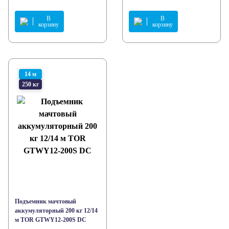
В
В
корзину
корзину
14 м
250 кг
Подъемник мачтовый
аккумуляторный 200 кг 12/14
м TOR GTWY12-200S DC