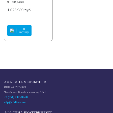
под заказ
1 023 989 руб.
В
корзину
АФАЛИНА ЧЕЛЯБИНСК
ИНН 7452072349
Челябинск, Копейское шоссе, 50к1
+7 (351) 242-00-58
adp@afalina.com
АФАЛИНА ЕКАТЕРИНБУРГ