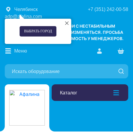
Челябинск
+7 (351) 242-00-58
adp@afalina.com
УВАЖАЕМЫЕ КЛИЕНТЫ! В СВЯЗИ С НЕСТАБИЛЬНЫМ
ВЫБРАТЬ ГОРОД
КУРСОМ ВАЛЮТ, ЦЕНЫ МОГУТ ИЗМЕНЯТЬСЯ. ПРОСЬБА
УТОЧНЯТЬ АКТУАЛЬНУЮ СТОИМОСТЬ У МЕНЕДЖЕРОВ.
Меню
Каталог