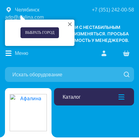
Челябинск
+7 (351) 242-00-58
adp@afalina.com
УВАЖАЕМЫЕ КЛИЕНТЫ! В СВЯЗИ С НЕСТАБИЛЬНЫМ
ВЫБРАТЬ ГОРОД
КУРСОМ ВАЛЮТ, ЦЕНЫ МОГУТ ИЗМЕНЯТЬСЯ. ПРОСЬБА
УТОЧНЯТЬ АКТУАЛЬНУЮ СТОИМОСТЬ У МЕНЕДЖЕРОВ.
Меню
Каталог