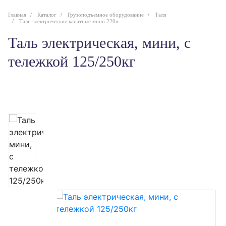
Главная
Каталог
Грузоподъемное оборудование
Тали
Тали электрические канатные мини 220в
Таль электрическая, мини, с
тележкой 125/250кг