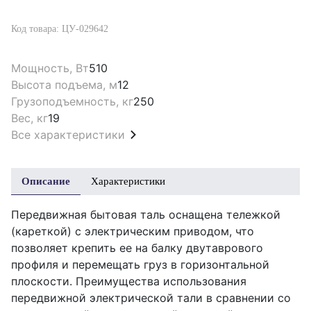
Код товара: ЦУ-029642
Мощность, Вт
510
Высота подъема, м
12
Грузоподъемность, кг
250
Вес, кг
19
Все характеристики
Описание
Характеристики
Передвижная бытовая таль оснащена тележкой
(кареткой) с электрическим приводом, что
позволяет крепить ее на балку двутаврового
профиля и перемещать груз в горизонтальной
плоскости. Преимущества использования
передвижной электрической тали в сравнении со