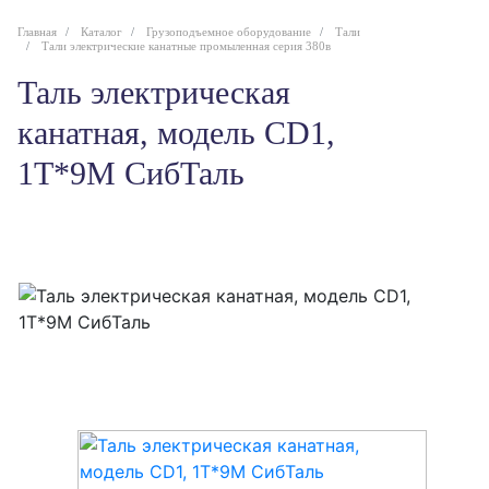
Главная
Каталог
Грузоподъемное оборудование
Тали
Тали электрические канатные промыленная серия 380в
Таль электрическая
канатная, модель CD1,
1Т*9М СибТаль