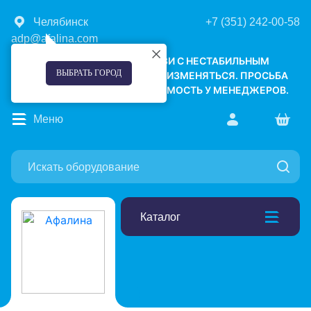
Челябинск
+7 (351) 242-00-58
adp@afalina.com
УВАЖАЕМЫЕ КЛИЕНТЫ! В СВЯЗИ С НЕСТАБИЛЬНЫМ
ВЫБРАТЬ ГОРОД
КУРСОМ ВАЛЮТ, ЦЕНЫ МОГУТ ИЗМЕНЯТЬСЯ. ПРОСЬБА
УТОЧНЯТЬ АКТУАЛЬНУЮ СТОИМОСТЬ У МЕНЕДЖЕРОВ.
Меню
Каталог