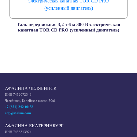
Таль передвижная 3,2 т 6 м 380 В электрическая
канатная TOR CD PRO (усиленный двигатель)
АФАЛИНА ЧЕЛЯБИНСК
ИНН 7452072349
Челябинск, Копейское шоссе, 50к1
+7 (351) 242-00-58
adp@afalina.com
АФАЛИНА ЕКАТЕРИНБУРГ
ИНН 7453313974