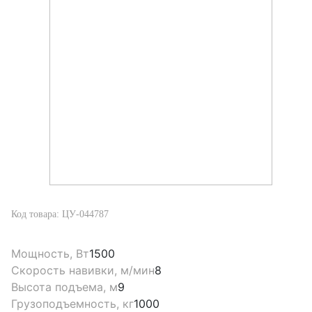
Код товара: ЦУ-044787
Мощность, Вт
1500
Скорость навивки, м/мин
8
Высота подъема, м
9
Грузоподъемность, кг
1000