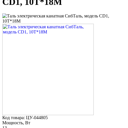
CD1, 10Т*18М
Код товара: ЦУ-044805
Мощность, Вт
13