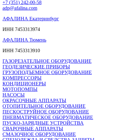
+7 (351) 242-00-58
adp@afalina.com
АФАЛИНА Екатеринбург
ИНН 7453313974
АФАЛИНА Тюмень
ИНН 7453313910
ГАЗОРЕЗАТЕЛЬНОЕ ОБОРУДОВАНИЕ
ГЕОДЕЗИЧЕСКИЕ ПРИБОРЫ
ГРУЗОПОДЪЕМНОЕ ОБОРУДОВАНИЕ
КОМПРЕССОРЫ
КОНДИЦИОНЕРЫ
МОТОПОМПЫ
НАСОСЫ
ОКРАСОЧНЫЕ АППАРАТЫ
ОТОПИТЕЛЬНОЕ ОБОРУДОВАНИЕ
ПЕСКОСТРУЙНОЕ ОБОРУДОВАНИЕ
ПНЕВМАТИЧЕСКОЕ ОБОРУДОВАНИЕ
ПУСКО-ЗАРЯДНЫЕ УСТРОЙСТВА
СВАРОЧНЫЕ АППАРАТЫ
СМАЗОЧНОЕ ОБОРУДОВАНИЕ
СПЕЦОДЕЖДА И СРЕДСТВА ЗАЩИТЫ