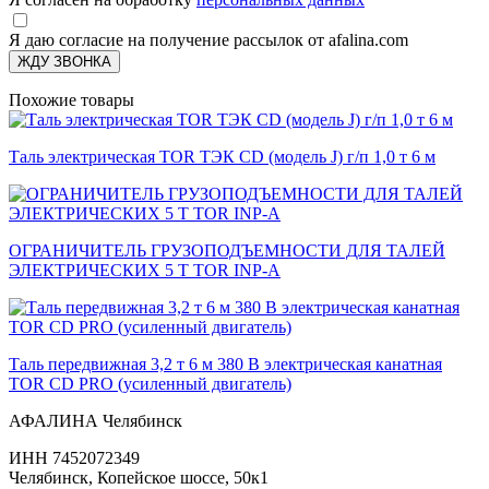
Я даю согласие на получение рассылок от afalina.com
ЖДУ ЗВОНКА
Похожие товары
Таль электрическая TOR ТЭК CD (модель J) г/п 1,0 т 6 м
ОГРАНИЧИТЕЛЬ ГРУЗОПОДЪЕМНОСТИ ДЛЯ ТАЛЕЙ
ЭЛЕКТРИЧЕСКИХ 5 Т TOR INP-A
Таль передвижная 3,2 т 6 м 380 В электрическая канатная
TOR CD PRO (усиленный двигатель)
АФАЛИНА Челябинск
ИНН 7452072349
Челябинск, Копейское шоссе, 50к1