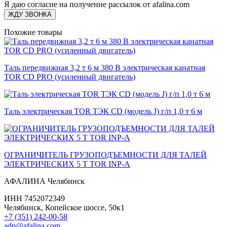
Я даю согласие на получение рассылок от afalina.com
ЖДУ ЗВОНКА
Похожие товары
Таль передвижная 3,2 т 6 м 380 В электрическая канатная
TOR CD PRO (усиленный двигатель)
Таль электрическая TOR ТЭК CD (модель J) г/п 1,0 т 6 м
ОГРАНИЧИТЕЛЬ ГРУЗОПОДЪЕМНОСТИ ДЛЯ ТАЛЕЙ
ЭЛЕКТРИЧЕСКИХ 5 Т TOR INP-A
АФАЛИНА Челябинск
ИНН 7452072349
Челябинск, Копейское шоссе, 50к1
+7 (351) 242-00-58
adp@afalina.com