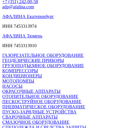
+7 (351) 242-00-58
adp@afalina.com
АФАЛИНА Екатеринбург
ИНН 7453313974
АФАЛИНА Тюмень
ИНН 7453313910
ГАЗОРЕЗАТЕЛЬНОЕ ОБОРУДОВАНИЕ
ГЕОДЕЗИЧЕСКИЕ ПРИБОРЫ
ГРУЗОПОДЪЕМНОЕ ОБОРУДОВАНИЕ
КОМПРЕССОРЫ
КОНДИЦИОНЕРЫ
МОТОПОМПЫ
НАСОСЫ
ОКРАСОЧНЫЕ АППАРАТЫ
ОТОПИТЕЛЬНОЕ ОБОРУДОВАНИЕ
ПЕСКОСТРУЙНОЕ ОБОРУДОВАНИЕ
ПНЕВМАТИЧЕСКОЕ ОБОРУДОВАНИЕ
ПУСКО-ЗАРЯДНЫЕ УСТРОЙСТВА
СВАРОЧНЫЕ АППАРАТЫ
СМАЗОЧНОЕ ОБОРУДОВАНИЕ
СПЕЦОДЕЖДА И СРЕДСТВА ЗАЩИТЫ