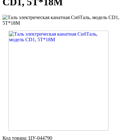
CD1, 5Т*18М
Код товара: ЦУ-044790