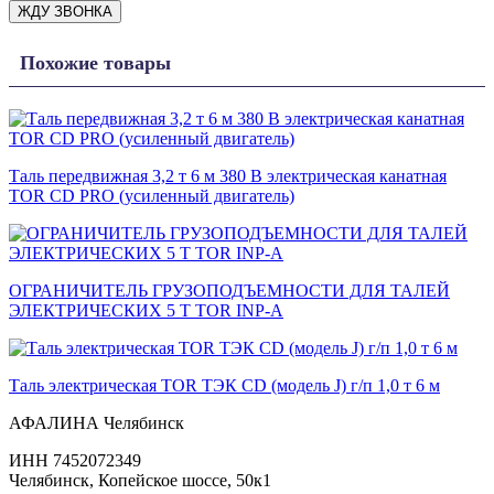
ЖДУ ЗВОНКА
Похожие товары
Таль передвижная 3,2 т 6 м 380 В электрическая канатная
TOR CD PRO (усиленный двигатель)
ОГРАНИЧИТЕЛЬ ГРУЗОПОДЪЕМНОСТИ ДЛЯ ТАЛЕЙ
ЭЛЕКТРИЧЕСКИХ 5 Т TOR INP-A
Таль электрическая TOR ТЭК CD (модель J) г/п 1,0 т 6 м
АФАЛИНА Челябинск
ИНН 7452072349
Челябинск, Копейское шоссе, 50к1